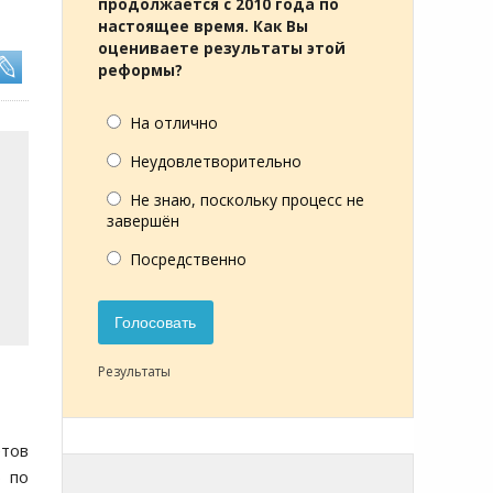
продолжается с 2010 года по
настоящее время. Как Вы
оцениваете результаты этой
реформы?
На отлично
Неудовлетворительно
Не знаю, поскольку процесс не
завершён
Посредственно
Голосовать
Результаты
тов
% по