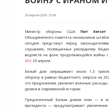
ВОЙНУ С ИРАНОМ И
29 апреля 2026 15:09
Министр обороны США
Пит Хегсет
и
Объединенного комитета начальников штабо
сегодня предстанут перед законодателям
слушаниях, посвященных рекордному бюдж
ведомств на фоне продолжающейся войны с
REX
29 апреля.
Белый дом запрашивает около 1,5 трилл
оборону в рамках бюджетного запроса на 20
это предложение увеличит военные расходы 
уровня в современной истории.
Предложенный Белым домом план — в зна
президента — предусматривает увеличение 