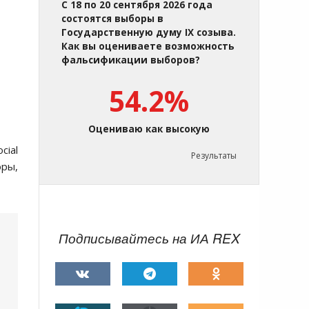
С 18 по 20 сентября 2026 года
состоятся выборы в
Государственную думу IX созыва.
Как вы оцениваете возможность
фальсификации выборов?
54.2%
Оцениваю как высокую
cial
Результаты
оры,
Подписывайтесь на ИА REX