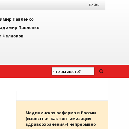
Войти
имир Павленко
адимир Павленко
л Челноков
Медицинская реформа в России
(известная как «оптимизация
здравоохранения») непрерывно