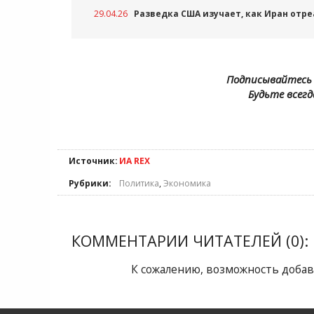
29.04.26
Разведка США изучает, как Иран отр
Подписывайтесь 
Будьте всегд
Источник:
ИА REX
Рубрики:
Политика
,
Экономика
КОММЕНТАРИИ ЧИТАТЕЛЕЙ (0):
К сожалению, возможность добав