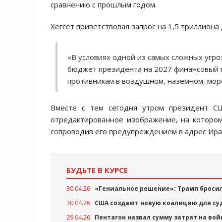
сравнению с прошлым годом.
Хегсет приветствовал запрос на 1,5 триллиона
«В условиях одной из самых сложных угр
бюджет президента на 2027 финансовый г
противникам в воздушном, наземном, морс
Вместе с тем сегодня утром президент С
отредактированное изображение, на которо
сопроводив его предупреждением в адрес Ира
БУДЬТЕ В КУРСЕ
30.04.26
«Гениальное решение»: Трамп бросил
30.04.26
США создают новую коалицию для су
29.04.26
Пентагон назвал сумму затрат на вой