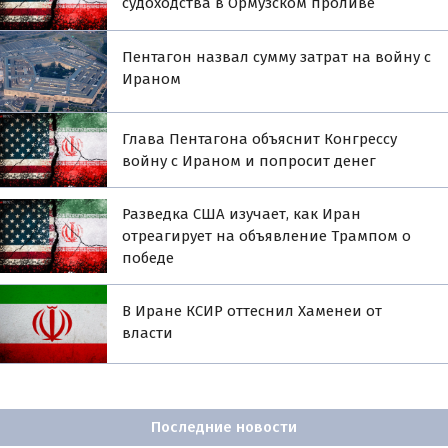
судоходства в Ормузском проливе
Пентагон назвал сумму затрат на войну с
Ираном
Глава Пентагона объяснит Конгрессу
войну с Ираном и попросит денег
Разведка США изучает, как Иран
отреагирует на объявление Трампом о
победе
В Иране КСИР оттеснил Хаменеи от
власти
Последние новости