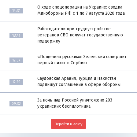
О ходе спецоперации на Украине: сводка
14:31
Минобороны РФ с 1 по 7 августа 2026 года
Работодатели при трудоустройстве
ветеранов СВО получат государственную
13:41
поддержку
«Пощёчина русским»: Зеленский совершит
12:37
первый визит в Сербию
Саудовская Аравия, Турция и Пакистан
12:20
подпишут соглашение в сфере обороны
За ночь над Россией уничтожено 203
09:32
украинских беспилотника
Перейти в ленту