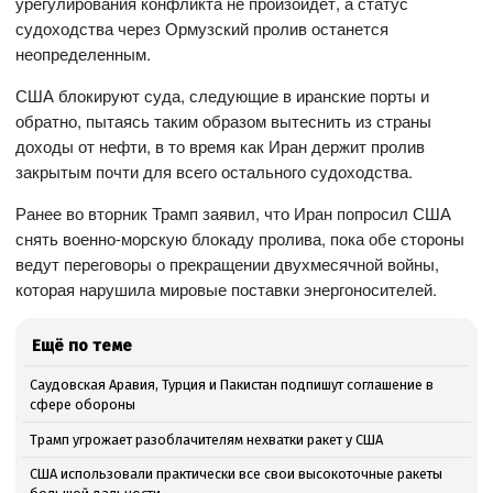
урегулирования конфликта не произойдет, а статус
судоходства через Ормузский пролив останется
неопределенным.
США блокируют суда, следующие в иранские порты и
обратно, пытаясь таким образом вытеснить из страны
доходы от нефти, в то время как Иран держит пролив
закрытым почти для всего остального судоходства.
Ранее во вторник Трамп заявил, что Иран попросил США
снять военно-морскую блокаду пролива, пока обе стороны
ведут переговоры о прекращении двухмесячной войны,
которая нарушила мировые поставки энергоносителей.
Ещё по теме
Саудовская Аравия, Турция и Пакистан подпишут соглашение в
сфере обороны
Трамп угрожает разоблачителям нехватки ракет у США
США использовали практически все свои высокоточные ракеты