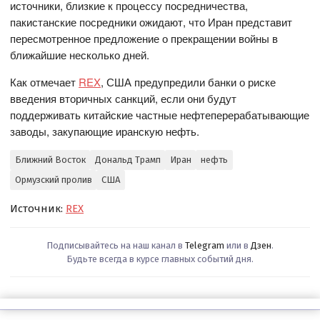
источники, близкие к процессу посредничества,
пакистанские посредники ожидают, что Иран представит
пересмотренное предложение о прекращении войны в
ближайшие несколько дней.
Как отмечает
REX
, США предупредили банки о риске
введения вторичных санкций, если они будут
поддерживать китайские частные нефтеперерабатывающие
заводы, закупающие иранскую нефть.
Ближний Восток
Дональд Трамп
Иран
нефть
Ормузский пролив
США
Источник:
REX
Подписывайтесь на наш канал в
Telegram
или в
Дзен
.
Будьте всегда в курсе главных событий дня.