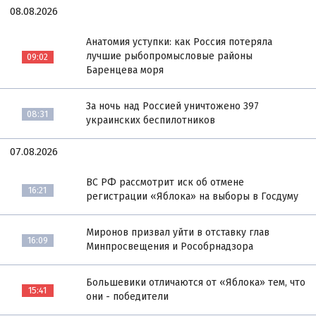
08.08.2026
Анатомия уступки: как Россия потеряла
лучшие рыбопромысловые районы
09:02
Баренцева моря
За ночь над Россией уничтожено 397
08:31
украинских беспилотников
07.08.2026
ВС РФ рассмотрит иск об отмене
16:21
регистрации «Яблока» на выборы в Госдуму
Миронов призвал уйти в отставку глав
16:09
Минпросвещения и Рособрнадзора
Большевики отличаются от «Яблока» тем, что
15:41
они - победители