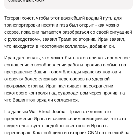
большой дальности
Тегеран хочет, чтобы этот важнейший водный путь для
транспортировки нефти и газа был открыт «как можно
скорее, пока они пытаются разобраться со своей ситуацией
с руководством», заявил Трамп во вторник. Иран заявил,
что находится в «состоянии коллапса», добавил он.
Иран дал понять, что может быть готов принять временное
соглашение о возобновлении работы пролива в обмен на
прекращение Вашингтоном блокады иранских портов и
отсрочку более сложных переговоров по ядерной
программе страны. Иран настаивает на сохранении
некоторого контроля над судоходством через пролив, на
что Вашингтон вряд ли согласится.
По данным Wall Street Journal, Трамп отклонил это
предложение Ирана и заявил своим помощникам, что это
свидетельствует о недобросовестности Ирана в
переговорах. Как сообщило во вторник CNN со ссылкой на