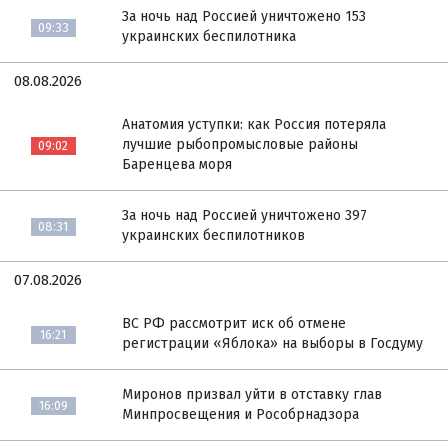
За ночь над Россией уничтожено 153
09:33
украинских беспилотника
08.08.2026
Анатомия уступки: как Россия потеряла
лучшие рыбопромысловые районы
09:02
Баренцева моря
За ночь над Россией уничтожено 397
08:31
украинских беспилотников
07.08.2026
ВС РФ рассмотрит иск об отмене
16:21
регистрации «Яблока» на выборы в Госдуму
Миронов призвал уйти в отставку глав
16:09
Минпросвещения и Рособрнадзора