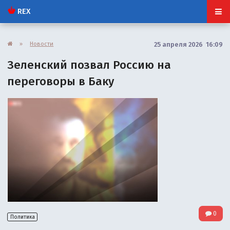
REX
»
Новости
25 апреля 2026 16:09
Зеленский позвал Россию на
переговоры в Баку
0
Политика