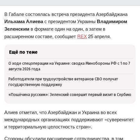
В Габале состоялась встреча президента Азербайджана
Ильхама Алиева
с президентом Украины
Владимиром
Зеленским
в формате один на один, а затем в
расширенном составе, сообщает
REX
25 апреля.
Ещё по теме
О ходе спецоперации на Украине: сводка Минобороны РФ с 1 по 7
августа 2026 года
Работодатели при трудоустройстве ветеранов СВО получат
государственную поддержку
«Пощёчина русским»: Зеленский совершит первый визит в Сербию
Алиев отметил, что Азербайджан и Украина во всех
международных организациях поддерживают «суверенитет
и территориальную целостность стран».
Стороны обсудили расширение сотрудничества, в том