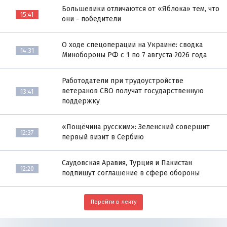
Большевики отличаются от «Яблока» тем, что
15:41
они - победители
О ходе спецоперации на Украине: сводка
14:31
Минобороны РФ с 1 по 7 августа 2026 года
Работодатели при трудоустройстве
ветеранов СВО получат государственную
13:41
поддержку
«Пощёчина русским»: Зеленский совершит
12:37
первый визит в Сербию
Саудовская Аравия, Турция и Пакистан
12:20
подпишут соглашение в сфере обороны
Перейти в ленту