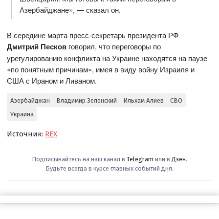
Азербайджане», — сказал он.
В середине марта пресс-секретарь президента РФ
Дмитрий Песков
говорил, что переговоры по
урегулированию конфликта на Украине находятся на паузе
«по понятным причинам», имея в виду войну Израиля и
США с Ираном и Ливаном.
Азербайджан
Владимир Зеленский
Ильхам Алиев
СВО
Украина
Источник:
REX
Подписывайтесь на наш канал в
Telegram
или в
Дзен
.
Будьте всегда в курсе главных событий дня.