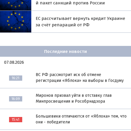
й пакет санкций против России
ЕС рассчитывает вернуть кредит Украине
за счёт репараций от РФ
Последние новости
07.08.2026
ВС РФ рассмотрит иск об отмене
16:21
регистрации «Яблока» на выборы в Госдуму
Миронов призвал уйти в отставку глав
16:09
Минпросвещения и Рособрнадзора
Большевики отличаются от «Яблока» тем, что
15:41
они - победители