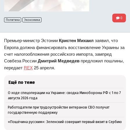
0
Политика
Экономика
Премьер-министр Эстонии
Кристен Михаил
заявил, что
Европа должна финансировать восстановление Украины за
счет налогообложения российского импорта, зампред
Совбеза России
Дмитрий Медведев
предложил пошлины,
передает
REX
25 апреля.
Ещё по теме
О ходе спецоперации на Украине: сводка Минобороны РФ с 1 по 7
августа 2026 года
Работодатели при трудоустройстве ветеранов СВО получат
государственную поддержку
«Пощёчина русским»: Зеленский совершит первый визит в Сербию