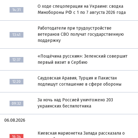
О ходе спецоперации на Украине: сводка
14:31
Минобороны РФ с 1 по 7 августа 2026 года
Работодатели при трудоустройстве
ветеранов СВО получат государственную
13:41
поддержку
«Пощёчина русским»: Зеленский совершит
12:37
первый визит в Сербию
Саудовская Аравия, Турция и Пакистан
12:20
подпишут соглашение в сфере обороны
За ночь над Россией уничтожено 203
09:32
украинских беспилотника
06.08.2026
Киевская марионетка Запада рассказала о
16:34