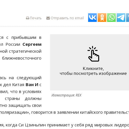
Печать
Отправить по email
ся с прибывшим в
ел России
Сергеем
сной стратегической
лижневосточного
лась на следующий
х дел Китая
Ван И
с
вил, что в условиях
Иллюстрация: REX
бе страны должны
стно защищать свои
оляризации», говорится в заявлении китайского правительст
мя, когда Си Цзиньпин принимает у себя ряд мировых лидеро