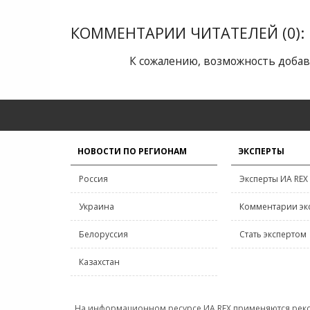
КОММЕНТАРИИ ЧИТАТЕЛЕЙ (0):
К сожалению, возможность добав
НОВОСТИ ПО РЕГИОНАМ
ЭКСПЕРТЫ
Россия
Эксперты ИА REX
Украина
Комментарии эк
Белоруссия
Стать экспертом
Казахстан
На информационном ресурсе ИА REX применяются рек