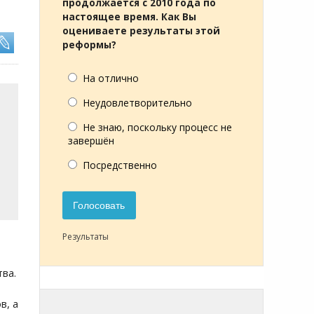
продолжается с 2010 года по
настоящее время. Как Вы
оцениваете результаты этой
реформы?
На отлично
Неудовлетворительно
Не знаю, поскольку процесс не
завершён
Посредственно
Голосовать
Результаты
ва.
в, а