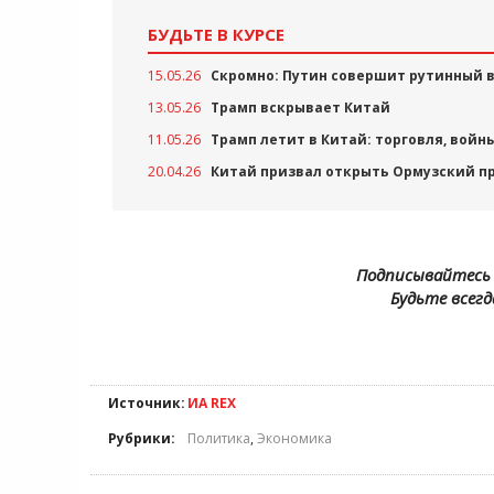
БУДЬТЕ В КУРСЕ
15.05.26
Скромно: Путин совершит рутинный в
13.05.26
Трамп вскрывает Китай
11.05.26
Трамп летит в Китай: торговля, войн
20.04.26
Китай призвал открыть Ормузский п
Подписывайтесь 
Будьте всегд
Источник:
ИА REX
Рубрики:
Политика
,
Экономика