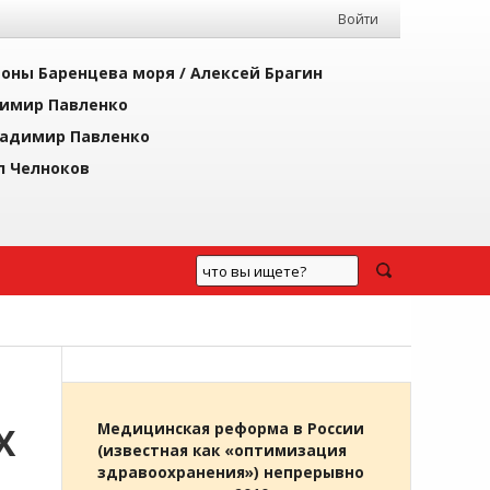
Войти
йоны Баренцева моря /
Алексей Брагин
имир Павленко
адимир Павленко
л Челноков
Х
Медицинская реформа в России
(известная как «оптимизация
здравоохранения») непрерывно