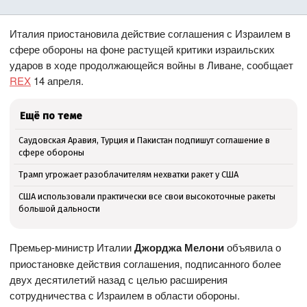
Италия приостановила действие соглашения с Израилем в
сфере обороны на фоне растущей критики израильских
ударов в ходе продолжающейся войны в Ливане, сообщает
REX
14 апреля.
Ещё по теме
Саудовская Аравия, Турция и Пакистан подпишут соглашение в
сфере обороны
Трамп угрожает разоблачителям нехватки ракет у США
США использовали практически все свои высокоточные ракеты
большой дальности
Премьер-министр Италии
Джорджа Мелони
объявила о
приостановке действия соглашения, подписанного более
двух десятилетий назад с целью расширения
сотрудничества с Израилем в области обороны.