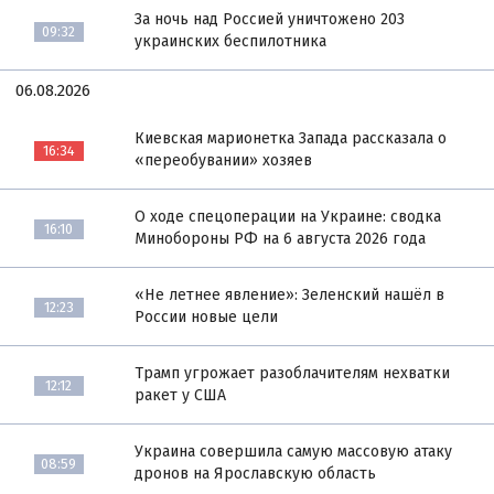
За ночь над Россией уничтожено 203
09:32
украинских беспилотника
06.08.2026
Киевская марионетка Запада рассказала о
16:34
«переобувании» хозяев
О ходе спецоперации на Украине: сводка
16:10
Минобороны РФ на 6 августа 2026 года
«Не летнее явление»: Зеленский нашёл в
12:23
России новые цели
Трамп угрожает разоблачителям нехватки
12:12
ракет у США
Украина совершила самую массовую атаку
08:59
дронов на Ярославскую область