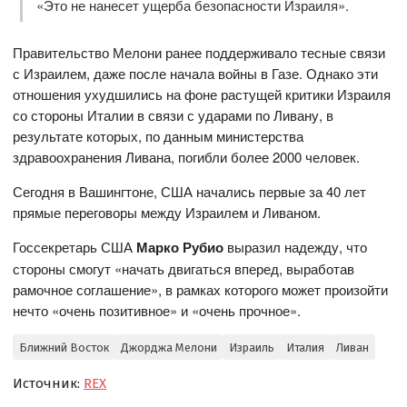
«Это не нанесет ущерба безопасности Израиля».
Правительство Мелони ранее поддерживало тесные связи
с Израилем, даже после начала войны в Газе. Однако эти
отношения ухудшились на фоне растущей критики Израиля
со стороны Италии в связи с ударами по Ливану, в
результате которых, по данным министерства
здравоохранения Ливана, погибли более 2000 человек.
Сегодня в Вашингтоне, США начались первые за 40 лет
прямые переговоры между Израилем и Ливаном.
Госсекретарь США
Марко Рубио
выразил надежду, что
стороны смогут «начать двигаться вперед, выработав
рамочное соглашение», в рамках которого может произойти
нечто «очень позитивное» и «очень прочное».
Ближний Восток
Джорджа Мелони
Израиль
Италия
Ливан
Источник:
REX