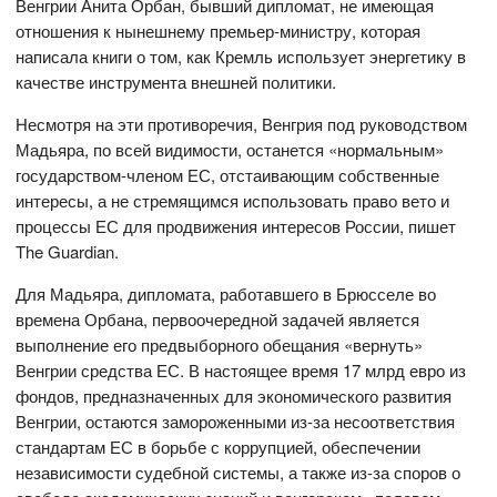
Венгрии Анита Орбан, бывший дипломат, не имеющая
отношения к нынешнему премьер-министру, которая
написала книги о том, как Кремль использует энергетику в
качестве инструмента внешней политики.
Несмотря на эти противоречия, Венгрия под руководством
Мадьяра, по всей видимости, останется «нормальным»
государством-членом ЕС, отстаивающим собственные
интересы, а не стремящимся использовать право вето и
процессы ЕС для продвижения интересов России, пишет
The Guardian.
Для Мадьяра, дипломата, работавшего в Брюсселе во
времена Орбана, первоочередной задачей является
выполнение его предвыборного обещания «вернуть»
Венгрии средства ЕС. В настоящее время 17 млрд евро из
фондов, предназначенных для экономического развития
Венгрии, остаются замороженными из-за несоответствия
стандартам ЕС в борьбе с коррупцией, обеспечении
независимости судебной системы, а также из-за споров о