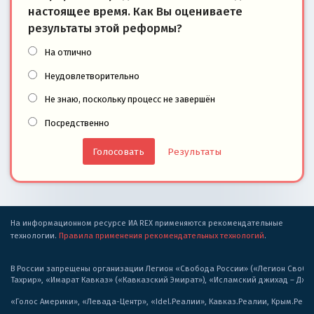
настоящее время. Как Вы оцениваете
результаты этой реформы?
На отлично
Неудовлетворительно
Не знаю, поскольку процесс не завершён
Посредственно
Результаты
На информационном ресурсе ИА REX применяются рекомендательные
технологии.
Правила применения рекомендательных технологий
.
В России запрещены организации Легион «Свобода России» («Легион Свобода
Тахрир», «Имарат Кавказ» («Кавказский Эмират»), «Исламский джихад – Дж
«Голос Америки», «Левада-Центр», «Idel.Реалии», Кавказ.Реалии, Крым.Реал