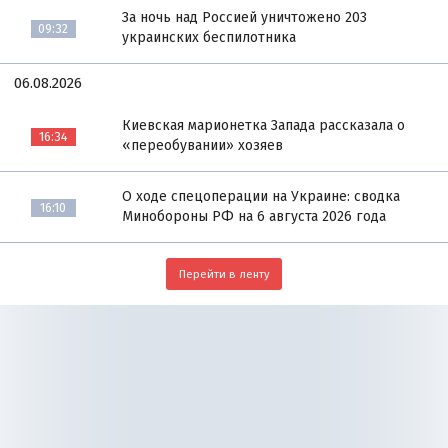
За ночь над Россией уничтожено 203
09:32
украинских беспилотника
06.08.2026
Киевская марионетка Запада рассказала о
16:34
«переобувании» хозяев
О ходе спецоперации на Украине: сводка
16:10
Минобороны РФ на 6 августа 2026 года
Перейти в ленту