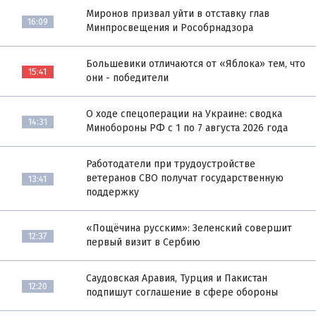
Миронов призвал уйти в отставку глав
16:09
Минпросвещения и Рособрнадзора
Большевики отличаются от «Яблока» тем, что
15:41
они - победители
О ходе спецоперации на Украине: сводка
14:31
Минобороны РФ с 1 по 7 августа 2026 года
Работодатели при трудоустройстве
ветеранов СВО получат государственную
13:41
поддержку
«Пощёчина русским»: Зеленский совершит
12:37
первый визит в Сербию
Саудовская Аравия, Турция и Пакистан
12:20
подпишут соглашение в сфере обороны