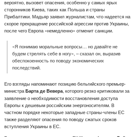
вероятно, вызовет опасения, особенно у самых ярых
сторонников Киева, таких как Польша и страны
Прибалтики. Мадьяр заявил журналистам, что надеется на
скорое прекращение российской агрессии против Украины,
после чего Европа «немедленно» отменит санкции.
«Я понимаю моральные вопросы… но давайте не
будем стрелять себе в ногу», – сказал он, выразив
обеспокоенность по поводу экономических
последствий.
Его взгляды напоминают позицию бельгийского премьер-
министра
Барта де Вевера
, которого резко критиковали за
заявление о необходимости восстановления доступа
Европы к дешевым российским энергоносителям. В
частном порядке некоторые западные страны-члены ЕС
также разделяют опасения по поводу сжатых сроков
вступления Украины в ЕС.