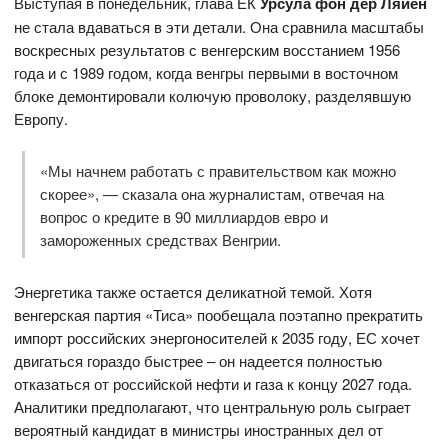
Выступая в понедельник, глава ЕК
Урсула фон дер Ляйен
не стала вдаваться в эти детали. Она сравнила масштабы
воскресных результатов с венгерским восстанием 1956
года и с 1989 годом, когда венгры первыми в восточном
блоке демонтировали колючую проволоку, разделявшую
Европу.
«Мы начнем работать с правительством как можно
скорее», — сказала она журналистам, отвечая на
вопрос о кредите в 90 миллиардов евро и
замороженных средствах Венгрии.
Энергетика также остается деликатной темой. Хотя
венгерская партия «Тиса» пообещала поэтапно прекратить
импорт российских энергоносителей к 2035 году, ЕС хочет
двигаться гораздо быстрее – он надеется полностью
отказаться от российской нефти и газа к концу 2027 года.
Аналитики предполагают, что центральную роль сыграет
вероятный кандидат в министры иностранных дел от