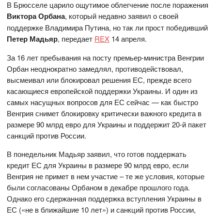
В Брюсселе царило ощутимое облегчение после поражения
Виктора Орбана
, который недавно заявил о своей
поддержке Владимира Путина, но так ли прост победивший
Петер Мадьяр
, передает
REX
14 апреля.
За 16 лет пребывания на посту премьер-министра Венгрии
Орбан неоднократно замедлял, противодействовал,
высмеивал или блокировал решения ЕС, прежде всего
касающиеся европейской поддержки Украины. И один из
самых насущных вопросов для ЕС сейчас — как быстро
Венгрия снимет блокировку критически важного кредита в
размере 90 млрд евро для Украины и поддержит 20-й пакет
санкций против России.
В понедельник Мадьяр заявил, что готов поддержать
кредит ЕС для Украины в размере 90 млрд евро, если
Венгрия не примет в нем участие – те же условия, которые
были согласованы Орбаном в декабре прошлого года.
Однако его сдержанная поддержка вступления Украины в
ЕС («не в ближайшие 10 лет») и санкций против России,