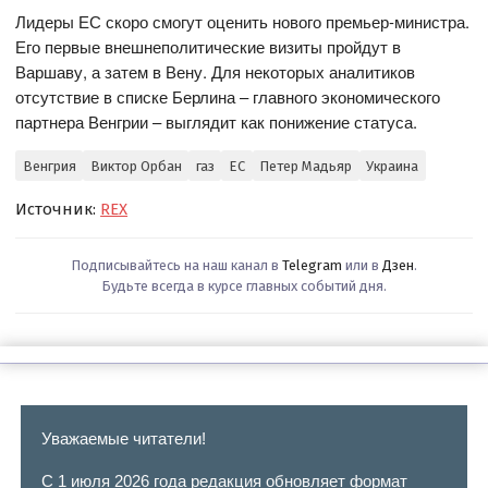
Лидеры ЕС скоро смогут оценить нового премьер-министра.
Его первые внешнеполитические визиты пройдут в
Варшаву, а затем в Вену. Для некоторых аналитиков
отсутствие в списке Берлина – главного экономического
партнера Венгрии – выглядит как понижение статуса.
Венгрия
Виктор Орбан
газ
ЕС
Петер Мадьяр
Украина
Источник:
REX
Подписывайтесь на наш канал в
Telegram
или в
Дзен
.
Будьте всегда в курсе главных событий дня.
Уважаемые читатели!
С 1 июля 2026 года редакция обновляет формат