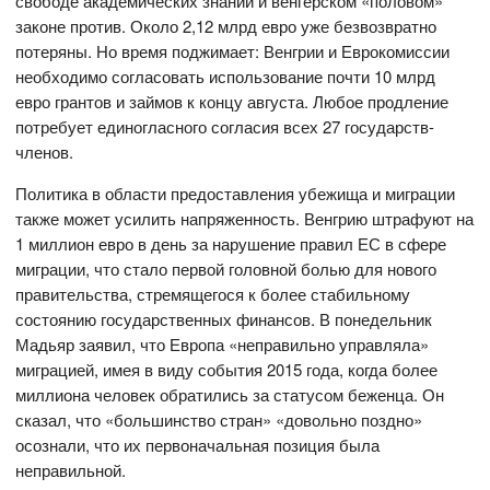
свободе академических знаний и венгерском «половом»
законе против. Около 2,12 млрд евро уже безвозвратно
потеряны. Но время поджимает: Венгрии и Еврокомиссии
необходимо согласовать использование почти 10 млрд
евро грантов и займов к концу августа. Любое продление
потребует единогласного согласия всех 27 государств-
членов.
Политика в области предоставления убежища и миграции
также может усилить напряженность. Венгрию штрафуют на
1 миллион евро в день за нарушение правил ЕС в сфере
миграции, что стало первой головной болью для нового
правительства, стремящегося к более стабильному
состоянию государственных финансов. В понедельник
Мадьяр заявил, что Европа «неправильно управляла»
миграцией, имея в виду события 2015 года, когда более
миллиона человек обратились за статусом беженца. Он
сказал, что «большинство стран» «довольно поздно»
осознали, что их первоначальная позиция была
неправильной.