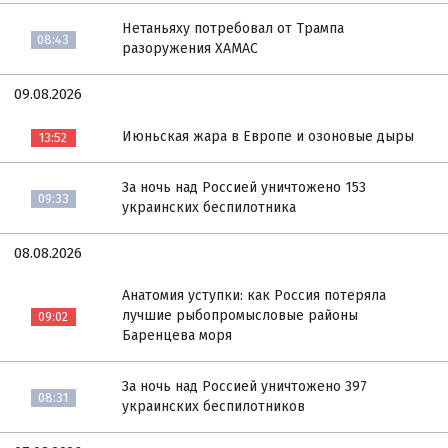
Нетаньяху потребовал от Трампа
08:43
разоружения ХАМАС
09.08.2026
Июньская жара в Европе и озоновые дыры
13:52
За ночь над Россией уничтожено 153
09:33
украинских беспилотника
08.08.2026
Анатомия уступки: как Россия потеряла
лучшие рыбопромысловые районы
09:02
Баренцева моря
За ночь над Россией уничтожено 397
08:31
украинских беспилотников