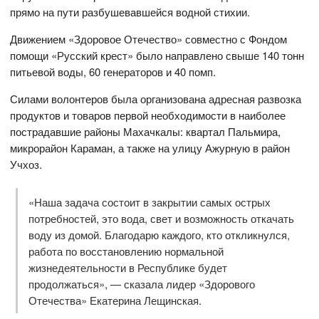
прямо на пути разбушевавшейся водной стихии.
Движением «Здоровое Отечество» совместно с Фондом
помощи «Русский крест» было направлено свыше 140 тонн
питьевой воды, 60 генераторов и 40 помп.
Силами волонтеров была организована адресная развозка
продуктов и товаров первой необходимости в наиболее
пострадавшие районы Махачкалы: квартал Пальмира,
микрорайон Караман, а также на улицу Ажурную в район
Учхоз.
«Наша задача состоит в закрытии самых острых
потребностей, это вода, свет и возможность откачать
воду из домой. Благодарю каждого, кто откликнулся,
работа по восстановлению нормальной
жизнедеятельности в Республике будет
продолжаться», — сказала лидер «Здорового
Отечества» Екатерина Лещинская.