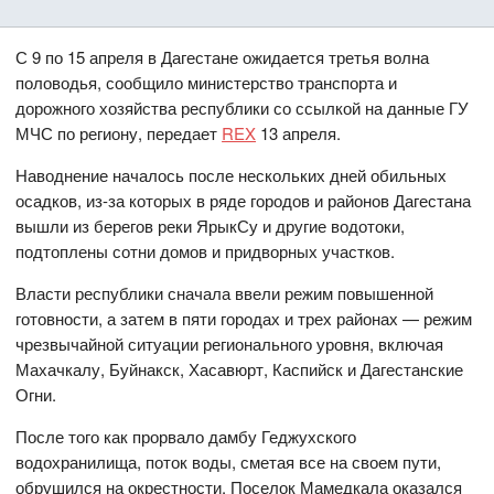
С 9 по 15 апреля в Дагестане ожидается третья волна
половодья, сообщило министерство транспорта и
дорожного хозяйства республики со ссылкой на данные ГУ
МЧС по региону, передает
REX
13 апреля.
Наводнение началось после нескольких дней обильных
осадков, из-за которых в ряде городов и районов Дагестана
вышли из берегов реки ЯрыкСу и другие водотоки,
подтоплены сотни домов и придворных участков.
Власти республики сначала ввели режим повышенной
готовности, а затем в пяти городах и трех районах — режим
чрезвычайной ситуации регионального уровня, включая
Махачкалу, Буйнакск, Хасавюрт, Каспийск и Дагестанские
Огни.
После того как прорвало дамбу Геджухского
водохранилища, поток воды, сметая все на своем пути,
обрушился на окрестности. Поселок Мамедкала оказался