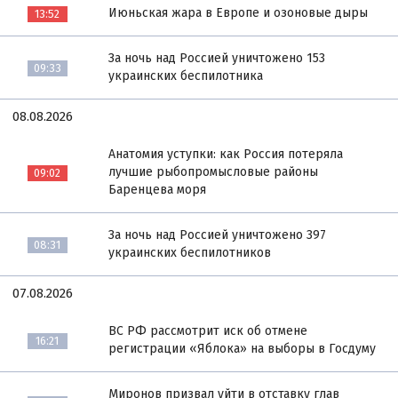
Июньская жара в Европе и озоновые дыры
13:52
За ночь над Россией уничтожено 153
09:33
украинских беспилотника
08.08.2026
Анатомия уступки: как Россия потеряла
лучшие рыбопромысловые районы
09:02
Баренцева моря
За ночь над Россией уничтожено 397
08:31
украинских беспилотников
07.08.2026
ВС РФ рассмотрит иск об отмене
16:21
регистрации «Яблока» на выборы в Госдуму
Миронов призвал уйти в отставку глав