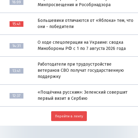
16:09
Минпросвещения и Рособрнадзора
Большевики отличаются от «Яблока» тем, что
15:41
они - победители
О ходе спецоперации на Украине: сводка
14:31
Минобороны РФ с 1 по 7 августа 2026 года
Работодатели при трудоустройстве
ветеранов СВО получат государственную
13:41
поддержку
«Пощёчина русским»: Зеленский совершит
12:37
первый визит в Сербию
Перейти в ленту