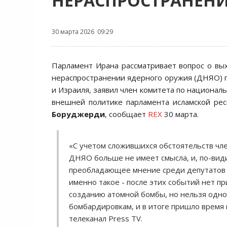
НЕРАСПРОСТРАНЕН
30 марта 2026 09:29
Парламент Ирана рассматривает вопрос о вы
нераспространении ядерного оружия (ДНЯО) 
и Израиля, заявил член комитета по национал
внешней политике парламента исламской ре
Боруджерди
, сообщает
REX
30 марта.
«С учетом сложившихся обстоятельств чле
ДНЯО больше не имеет смысла, и, по-вид
преобладающее мнение среди депутатов
именно такое - после этих событий нет п
созданию атомной бомбы, но нельзя одно
бомбардировкам, и в итоге пришло время
телеканал Press TV.