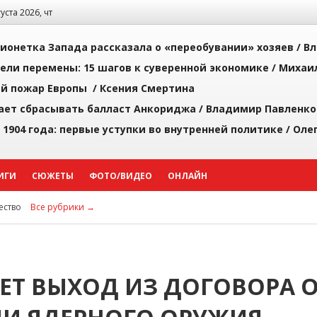
густа 2026, чт
ионетка Запада рассказала о «переобувании» хозяев /
Вл
рели перемены: 15 шагов к суверенной экономике /
Михаи
й пожар Европы /
Ксения Смертина
ает сбрасывать балласт Анкориджа /
Владимир Павленко
 1904 года: первые уступки во внутренней политике /
Оле
ИГИ
СЮЖЕТЫ
ФОТО/ВИДЕО
ОНЛАЙН
ство
Все рубрики →
ЕТ ВЫХОД ИЗ ДОГОВОРА 