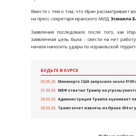
Вместе с тем о том, что Иран рассматривает 
на пресс-секретаря иранского МИД
Эсмаила Б
Заявление последовало после того, как Из
заявленная цель была - свести на нет работ
начала наносить удары по израильской террит
БУДЬТЕ В КУРСЕ
03.05.26
Минэнерго США запросило около $100 
31.03.26
МВФ ответил Трампу на угрозы уничт
30.03.26
Администрация Трампа оценивает пе
30.03.26
Трамп хочет извлечь из Ирана 454 кг 