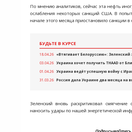
По мнению аналитиков, сейчас эта нефть иног
ослабления некоторых санкций США. В попы
начале этого месяца приостановило санкции в
БУДЬТЕ В КУРСЕ
18.04.26
«Втягивает Белоруссию»: Зеленский 
03.04.26
Украина хочет получить THAAD от Бл
01.04.26
Украина ведёт успешную войну с Ир
31.03.26
Россия дала Украине два месяца на в
Зеленский вновь раскритиковал смягчение 
наносить удары по нашей энергетической инфр
Подписывайтесь 