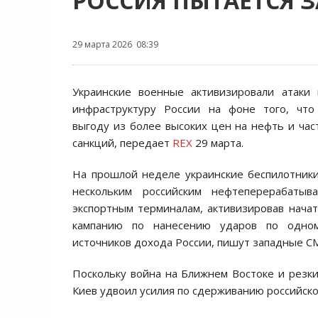
РОССИЯ ПЫТАЕТСЯ 
29 марта 2026 08:39
Украинские военные активизировали атаки 
инфраструктуру России на фоне того, что
выгоду из более высоких цен на нефть и час
санкций, передает
REX
29 марта.
На прошлой неделе украинские беспилотник
нескольким российским нефтеперерабаты
экспортным терминалам, активизировав нач
кампанию по нанесению ударов по одно
источников дохода России, пишут западные С
Поскольку война на Ближнем Востоке и резк
Киев удвоил усилия по сдерживанию российско