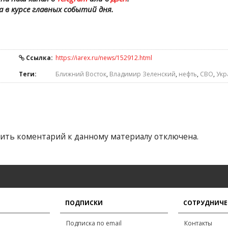
а в курсе главных событий дня.
Ссылка:
https://iarex.ru/news/152912.html
Теги:
Ближний Восток
,
Владимир Зеленский
,
нефть
,
СВО
,
Укр
ить коментарий к данному материалу отключена.
ПОДПИСКИ
СОТРУДНИЧЕ
Подписка по email
Контакты