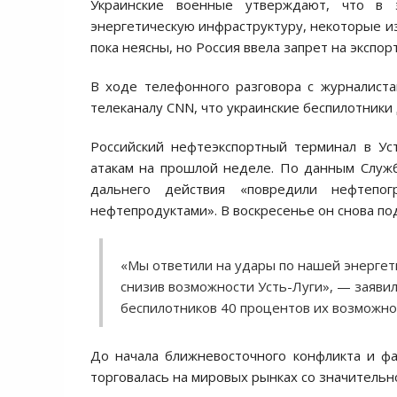
Украинские военные утверждают, что в 
энергетическую инфраструктуру, некоторые и
пока неясны, но Россия ввела запрет на экспор
В ходе телефонного разговора с журналист
телеканалу CNN, что украинские беспилотники
Российский нефтеэкспортный терминал в Ус
атакам на прошлой неделе. По данным Служб
дальнего действия «повредили нефтеп
нефтепродуктами». В воскресенье он снова под
«Мы ответили на удары по нашей энергет
снизив возможности Усть-Луги», — заяви
беспилотников 40 процентов их возможнос
До начала ближневосточного конфликта и фа
торговалась на мировых рынках со значительн