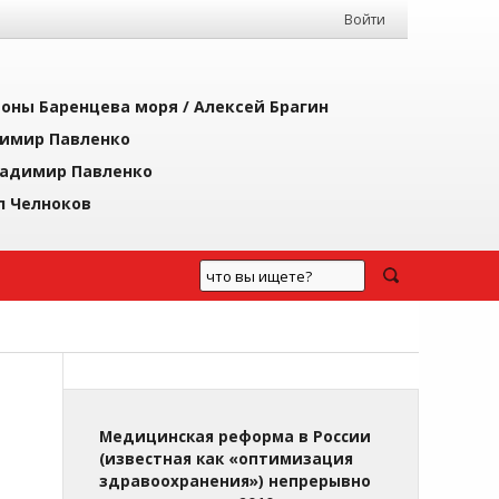
Войти
йоны Баренцева моря /
Алексей Брагин
имир Павленко
адимир Павленко
л Челноков
Медицинская реформа в России
(известная как «оптимизация
здравоохранения») непрерывно