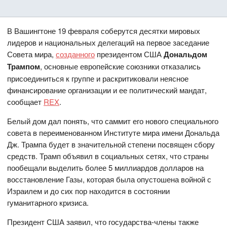
В Вашингтоне 19 февраля соберутся десятки мировых
лидеров и национальных делегаций на первое заседание
Совета мира,
созданного
президентом США
Дональдом
Трампом
, основные европейские союзники отказались
присоединиться к группе и раскритиковали неясное
финансирование организации и ее политический мандат,
сообщает
REX
.
Белый дом дал понять, что саммит его нового специального
совета в переименованном Институте мира имени Дональда
Дж. Трампа будет в значительной степени посвящен сбору
средств. Трамп объявил в социальных сетях, что страны
пообещали выделить более 5 миллиардов долларов на
восстановление Газы, которая была опустошена войной с
Израилем и до сих пор находится в состоянии
гуманитарного кризиса.
Президент США заявил, что государства-члены также