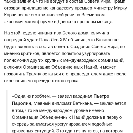
также заявили, что не войдут в состав Совета мира. Трамп
отозвал приглашение канадскому премьер-министру Марку
Карни после его критической речи на Всемирном
экономическом форуме в Давосе в прошлом месяце.
На этой неделе инициатива Белого дома получила
очередной удар: Папа Лев XIV объявил, что Ватикан не
будет входить в состав совета. Создание Совета мира, по
мнению критиков, является попыткой узурпировать
полномочия других крупных международных организаций,
включая Организацию Объединенных Наций, и может
позволить Трампу остаться его председателем даже после
окончания его президентского срока.
«Одна из проблем, — заявил кардинал
Пьетро
Паролин
, главный дипломат Ватикана, — заключается
в том, что на международном уровне именно
Организация Объединенных Наций должна в первую
очередь заниматься урегулированием подобных
кризисных ситуаций. Это один из пунктов, на котором