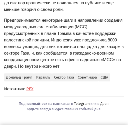
до сих пор практически не появлялся на публике и еще
меньше говорил о своей роли.
Предпринимаются некоторые шаги в направлении создания
международных сил стабилизации (МСС),
предусмотренных в плане Трампа в качестве поддержки
палестинской полиции. Индонезия уже предложила 8000
военнослужащих; для них готовится площадка для казарм в
секторе Газа, и, как сообщается, в гражданско-военном
координационном центре есть офис с надписью «МСС» на
двери. Но внутри никого нет.
Дональд Трамп
Израиль
Сектор Газа
Совет мира
США
Источник:
REX
Подписывайтесь на наш канал в
Telegram
или в
Дзен
.
Будьте всегда в курсе главных событий дня.