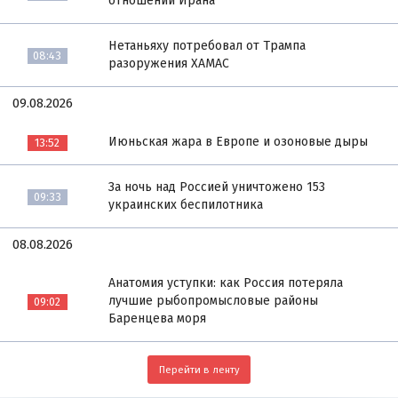
отношении Ирана
Нетаньяху потребовал от Трампа
08:43
разоружения ХАМАС
09.08.2026
Июньская жара в Европе и озоновые дыры
13:52
За ночь над Россией уничтожено 153
09:33
украинских беспилотника
08.08.2026
Анатомия уступки: как Россия потеряла
лучшие рыбопромысловые районы
09:02
Баренцева моря
Перейти в ленту