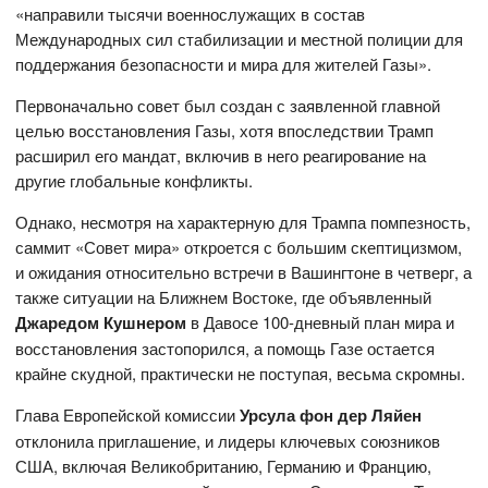
«направили тысячи военнослужащих в состав
Международных сил стабилизации и местной полиции для
поддержания безопасности и мира для жителей Газы».
Первоначально совет был создан с заявленной главной
целью восстановления Газы, хотя впоследствии Трамп
расширил его мандат, включив в него реагирование на
другие глобальные конфликты.
Однако, несмотря на характерную для Трампа помпезность,
саммит «Совет мира» откроется с большим скептицизмом,
и ожидания относительно встречи в Вашингтоне в четверг, а
также ситуации на Ближнем Востоке, где объявленный
Джаредом Кушнером
в Давосе 100-дневный план мира и
восстановления застопорился, а помощь Газе остается
крайне скудной, практически не поступая, весьма скромны.
Глава Европейской комиссии
Урсула фон дер Ляйен
отклонила приглашение, и лидеры ключевых союзников
США, включая Великобританию, Германию и Францию,