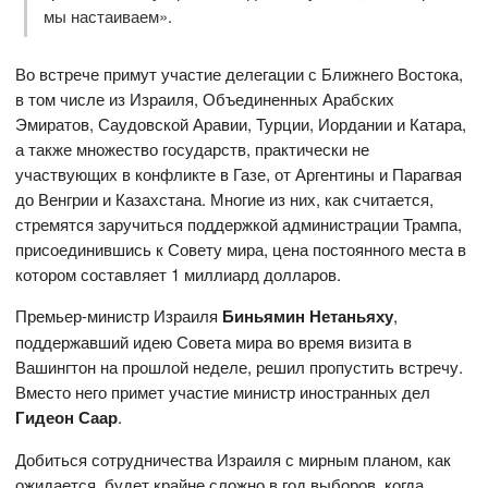
мы настаиваем».
Во встрече примут участие делегации с Ближнего Востока,
в том числе из Израиля, Объединенных Арабских
Эмиратов, Саудовской Аравии, Турции, Иордании и Катара,
а также множество государств, практически не
участвующих в конфликте в Газе, от Аргентины и Парагвая
до Венгрии и Казахстана. Многие из них, как считается,
стремятся заручиться поддержкой администрации Трампа,
присоединившись к Совету мира, цена постоянного места в
котором составляет 1 миллиард долларов.
Премьер-министр Израиля
Биньямин Нетаньяху
,
поддержавший идею Совета мира во время визита в
Вашингтон на прошлой неделе, решил пропустить встречу.
Вместо него примет участие министр иностранных дел
Гидеон Саар
.
Добиться сотрудничества Израиля с мирным планом, как
ожидается, будет крайне сложно в год выборов, когда