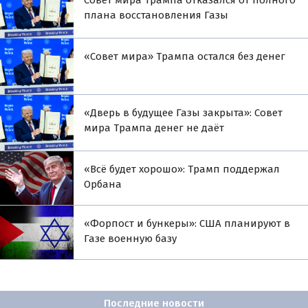
Совет мира Трампа отказался от полного
плана восстановления Газы
«Совет мира» Трампа остался без денег
«Дверь в будущее Газы закрыта»: Совет
мира Трампа денег не даёт
«Всё будет хорошо»: Трамп поддержал
Орбана
«Форпост и бункеры»: США планируют в
Газе военную базу
Последние новости