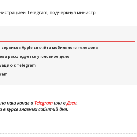
нистрацией Telegram, подчеркнул министр.
 сервисов Apple со счёта мобильного телефона
ова расследуется уголовное дело
уацию с Telegram
gram
на наш канал в
Telegram
или в
Дзен
.
а в курсе главных событий дня.