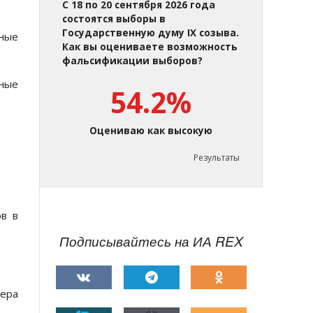
С 18 по 20 сентября 2026 года
состоятся выборы в
Государственную думу IX созыва.
вные
Как вы оцениваете возможность
фальсификации выборов?
нные
54.2%
Оцениваю как высокую
Результаты
ов в
Подписывайтесь на ИА REX
жера