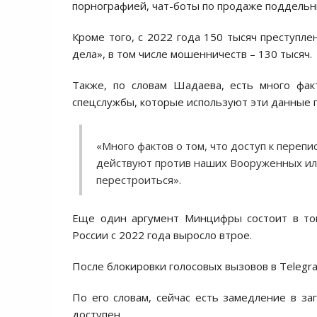
порнографией, чат-боты по продаже поддельн
Кроме того, с 2022 года 150 тысяч преступл
дела», в том числе мошенничеств – 130 тысяч.
Также, по словам Шадаева, есть много фак
спецслужбы, которые используют эти данные п
«Много фактов о том, что доступ к переп
действуют против наших Вооруженных ил»
перестроиться».
Еще один аргумент Минцифры состоит в том
России с 2022 года выросло втрое.
После блокировки голосовых вызовов в Telegr
По его словам, сейчас есть замедление в з
доступен.