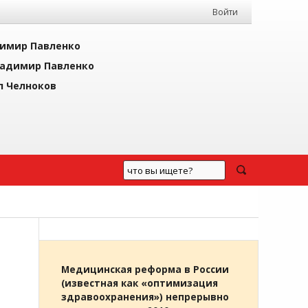
Войти
имир Павленко
адимир Павленко
л Челноков
Медицинская реформа в России
(известная как «оптимизация
здравоохранения») непрерывно