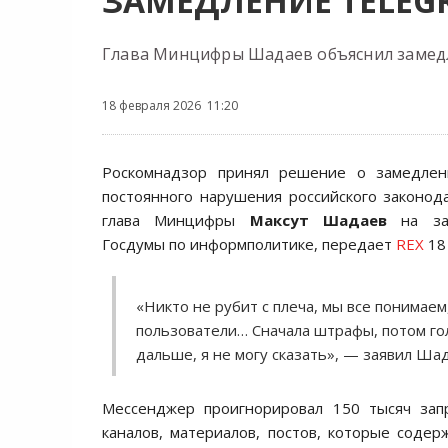
ЗАМЕДЛЕНИЕ TELEG
Глава Минцифры Шадаев объяснил замед
18 февраля 2026 11:20
Роскомнадзор принял решение о замедлен
постоянного нарушения российского законод
глава Минцифры
Максут Шадаев
на зас
Госдумы по информполитике, передает
REX
18
«Никто не рубит с плеча, мы все понимаем
пользователи… Сначала штрафы, потом го
дальше, я не могу сказать», — заявил Шад
Мессенджер проигнорировал 150 тысяч зап
каналов, материалов, постов, которые соде