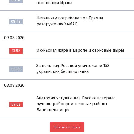
08:57
отношении Ирана
Нетаньяху потребовал от Трампа
08:43
разоружения ХАМАС
09.08.2026
Июньская жара в Европе и озоновые дыры
13:52
За ночь над Россией уничтожено 153
09:33
украинских беспилотника
08.08.2026
Анатомия уступки: как Россия потеряла
лучшие рыбопромысловые районы
09:02
Баренцева моря
Перейти в ленту