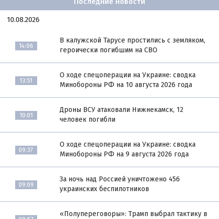
Последние новости
10.08.2026
В калужской Тарусе простились с земляком,
14:06
героически погибшим на СВО
О ходе спецоперации на Украине: сводка
13:51
Минобороны РФ на 10 августа 2026 года
Дроны ВСУ атаковали Нижнекамск, 12
10:01
человек погибли
О ходе спецоперации на Украине: сводка
09:37
Минобороны РФ на 9 августа 2026 года
За ночь над Россией уничтожено 456
09:09
украинских беспилотников
«Полупереговоры»: Трамп выбрал тактику в