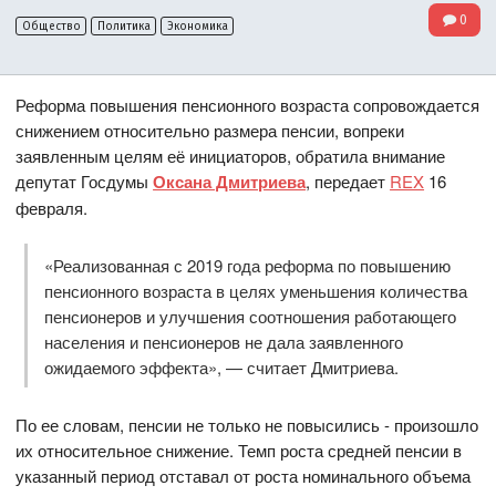
0
Общество
Политика
Экономика
Реформа повышения пенсионного возраста сопровождается
снижением относительно размера пенсии, вопреки
заявленным целям её инициаторов, обратила внимание
депутат Госдумы
Оксана Дмитриева
, передает
REX
16
февраля.
«Реализованная с 2019 года реформа по повышению
пенсионного возраста в целях уменьшения количества
пенсионеров и улучшения соотношения работающего
населения и пенсионеров не дала заявленного
ожидаемого эффекта», — считает Дмитриева.
По ее словам, пенсии не только не повысились - произошло
их относительное снижение. Темп роста средней пенсии в
указанный период отставал от роста номинального объема