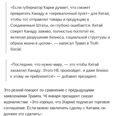
«Если губернатор Карни думает, что сможет
превратить Канаду в «перевалочный пункт» для Китая,
чтобы тот отправлял товары и продукцию в
Соединенные Штаты, он глубоко ошибается. Китай
сожрет Канаду заживо, полностью поглотит ее,
включая разрушение бизнеса, социальной структуры и
образа жизни в целом», — написал Трамп в Truth
Social.
«Последнее, что нужно миру, — это чтобы Китай
захватил Канаду. Этого НЕ произойдет, и даже близко
к этому не приблизится!» — добавил президент.
Это резкий поворот по сравнению с предыдущими
заявлениями Трампа. 16 января президент сказал
журналистам: «Это хорошо, что (Карни) подписал торговое
соглашение. Если можно заключить сделку с Китаем, он
должен это сделать».