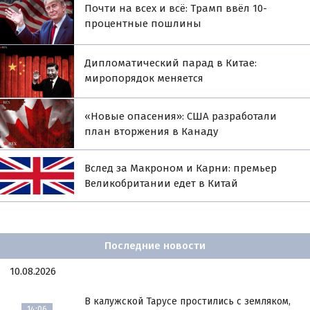
Почти на всех и всё: Трамп ввёл 10-
процентные пошлины
Дипломатический парад в Китае:
миропорядок меняется
«Новые опасения»: США разработали
план вторжения в Канаду
Вслед за Макроном и Карни: премьер
Великобритании едет в Китай
Последние новости
10.08.2026
В калужской Тарусе простились с земляком,
14:06