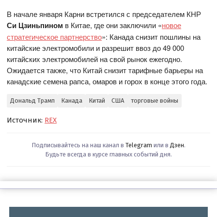
В начале января Карни встретился с председателем КНР
Си Цзиньпином
в Китае, где они заключили «
новое
стратегическое партнерство
»: Канада снизит пошлины на
китайские электромобили и разрешит ввоз до 49 000
китайских электромобилей на свой рынок ежегодно.
Ожидается также, что Китай снизит тарифные барьеры на
канадские семена рапса, омаров и горох в конце этого года.
Дональд Трамп
Канада
Китай
США
торговые войны
Источник:
REX
Подписывайтесь на наш канал в
Telegram
или в
Дзен
.
Будьте всегда в курсе главных событий дня.