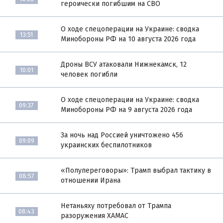
героически погибшим на СВО
О ходе спецоперации на Украине: сводка
13:51
Минобороны РФ на 10 августа 2026 года
Дроны ВСУ атаковали Нижнекамск, 12
10:01
человек погибли
О ходе спецоперации на Украине: сводка
09:37
Минобороны РФ на 9 августа 2026 года
За ночь над Россией уничтожено 456
09:09
украинских беспилотников
«Полупереговоры»: Трамп выбрал тактику в
08:57
отношении Ирана
Нетаньяху потребовал от Трампа
08:43
разоружения ХАМАС