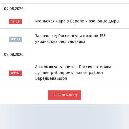
09.08.2026
Июньская жара в Европе и озоновые дыры
13:52
За ночь над Россией уничтожено 153
09:33
украинских беспилотника
08.08.2026
Анатомия уступки: как Россия потеряла
лучшие рыбопромысловые районы
09:02
Баренцева моря
Перейти в ленту