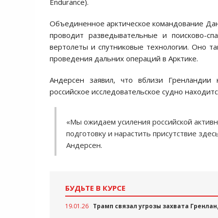
Endurance).
Объединенное арктическое командование Дан
проводит разведывательные и поисково-спа
вертолеты и спутниковые технологии. Оно та
проведения дальних операций в Арктике.
Андерсен заявил, что вблизи Гренландии н
российское исследовательское судно находится
«Мы ожидаем усиления российской активно
подготовку и нарастить присутствие здес
Андерсен.
БУДЬТЕ В КУРСЕ
19.01.26
Трамп связал угрозы захвата Гренла