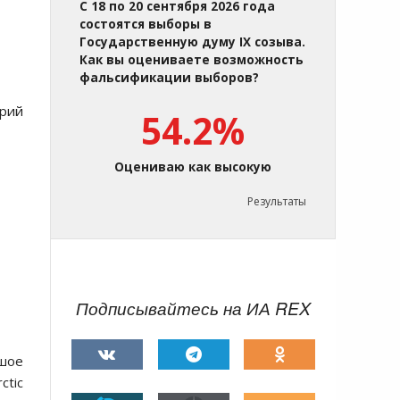
С 18 по 20 сентября 2026 года
состоятся выборы в
Государственную думу IX созыва.
Как вы оцениваете возможность
фальсификации выборов?
рий
54.2%
Оцениваю как высокую
Результаты
Подписывайтесь на ИА REX
шое
ctic