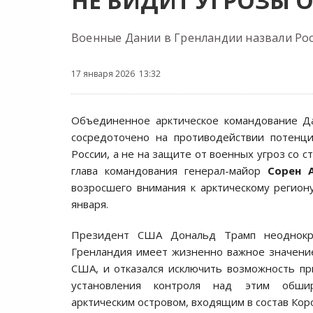
НЕ ВИДИТ УГРОЗЫ 
Военные Дании в Гренландии назвали Ро
17 января 2026 13:32
Объединенное арктическое командование Д
сосредоточено на противодействии потенци
России, а не на защите от военных угроз со 
глава командования генерал-майор
Сорен 
возросшего внимания к арктическому регион
января.
Президент США Дональд Трамп неоднокра
Гренландия имеет жизненно важное значени
США, и отказался исключить возможность п
установления контроля над этим обши
арктическим островом, входящим в состав Кор