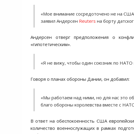
«Мое внимание сосредоточено не на США,
заявил Андерсен
Reuters
на борту датског
Андерсен отверг предположения о конфл
«гипотетическим».
«Я не вижу, чтобы один союзник по НАТО 
Говоря о планах обороны Дании, он добавил:
«Мы работаем над ними, но для нас это о
благо обороны королевства вместе с НАТО
В ответ на обеспокоенность США европейск
количество военнослужащих в рамках подгото