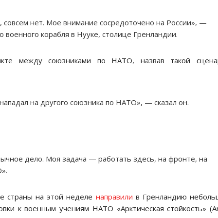
 совсем нет. Мое внимание сосредоточено на России», —
о военного корабля в Нууке, столице Гренландии.
икте между союзниками по НАТО, назвав такой сцена
нападал на другого союзника по НАТО», — сказал он.
бычное дело. Моя задача — работать здесь, на фронте, на
».
ие страны на этой неделе
направили
в Гренландию неболь
вки к военным учениям НАТО «Арктическая стойкость» (Ar