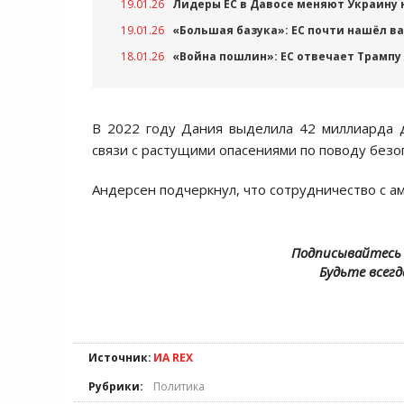
19.01.26
Лидеры ЕС в Давосе меняют Украину
19.01.26
«Большая базука»: ЕС почти нашёл в
18.01.26
«Война пошлин»: ЕС отвечает Трампу
В 2022 году Дания выделила 42 миллиарда д
связи с растущими опасениями по поводу безо
Андерсен подчеркнул, что сотрудничество с 
Подписывайтесь 
Будьте всегд
Источник:
ИА REX
Рубрики:
Политика