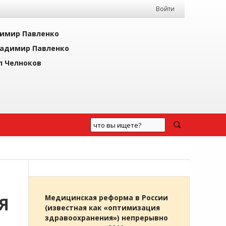
Войти
имир Павленко
адимир Павленко
л Челноков
Я
Медицинская реформа в России
(известная как «оптимизация
здравоохранения») непрерывно