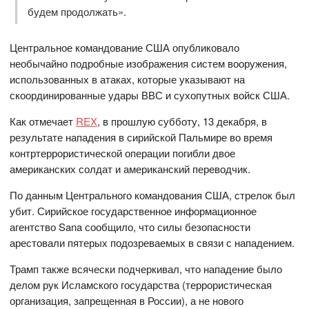
будем продолжать».
Центральное командование США опубликовало
необычайно подробные изображения систем вооружения,
использованных в атаках, которые указывают на
скоординированные удары ВВС и сухопутных войск США.
Как отмечает
REX
, в прошлую субботу, 13 декабря, в
результате нападения в сирийской Пальмире во время
контртеррористической операции погибли двое
американских солдат и американский переводчик.
По данным Центрального командования США, стрелок был
убит. Сирийское государственное информационное
агентство Sana сообщило, что силы безопасности
арестовали пятерых подозреваемых в связи с нападением.
Трамп также всячески подчеркивал, что нападение было
делом рук Исламского государства (террористическая
организация, запрещенная в России), а не нового