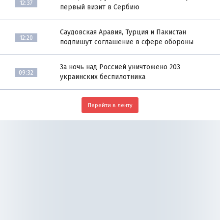
12:37
первый визит в Сербию
Саудовская Аравия, Турция и Пакистан
12:20
подпишут соглашение в сфере обороны
За ночь над Россией уничтожено 203
09:32
украинских беспилотника
Перейти в ленту