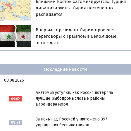
Ближний Восток «атомизируется»: Турция
ливанизируется, Сирия постепенно
распадается
Впервые президент Сирии проведёт
переговоры с Трампом в Белом доме:
чего ждать
Последние новости
08.08.2026
Анатомия уступки: как Россия потеряла
лучшие рыбопромысловые районы
09:02
Баренцева моря
За ночь над Россией уничтожено 397
08:31
украинских беспилотников