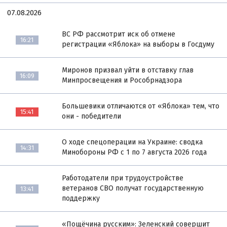
07.08.2026
ВС РФ рассмотрит иск об отмене
16:21
регистрации «Яблока» на выборы в Госдуму
Миронов призвал уйти в отставку глав
16:09
Минпросвещения и Рособрнадзора
Большевики отличаются от «Яблока» тем, что
15:41
они - победители
О ходе спецоперации на Украине: сводка
14:31
Минобороны РФ с 1 по 7 августа 2026 года
Работодатели при трудоустройстве
ветеранов СВО получат государственную
13:41
поддержку
«Пощёчина русским»: Зеленский совершит