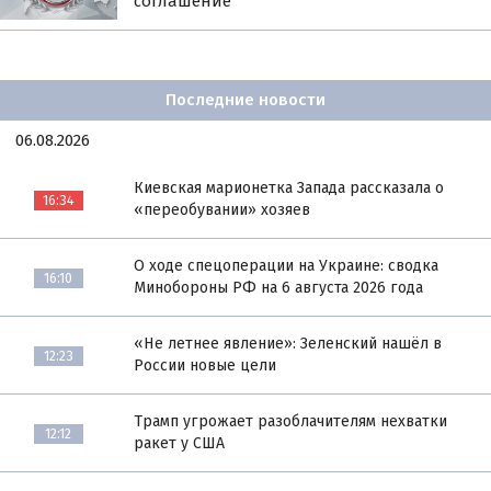
соглашение
Последние новости
06.08.2026
Киевская марионетка Запада рассказала о
16:34
«переобувании» хозяев
О ходе спецоперации на Украине: сводка
16:10
Минобороны РФ на 6 августа 2026 года
«Не летнее явление»: Зеленский нашёл в
12:23
России новые цели
Трамп угрожает разоблачителям нехватки
12:12
ракет у США