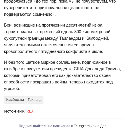
продолжаться «до тех пор, пока мы не почувствуем, что
суверенитет и территориальная целостность не
подвергаются сомнению».
Бои, возникшие на протяжении десятилетий из-за
территориальных претензий вдоль 800-километровой
сухопутной границы между Таиландом и Камбоджей,
являются самыми ожесточенными со времен
кровопролитного пятидневного конфликта в июле.
И без того шаткое мирное соглашение, подписанное в
октябре в присутствии президента США Дональда Трампа,
который приветствовал его как доказательство своей
способности прекращать войны, теперь находится под
угрозой.
Камбоджа
Таиланд
Источник:
REX
Подписывайтесь на наш канал в
Telegram
или в
Дзен
.