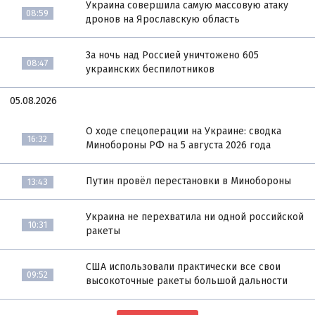
Украина совершила самую массовую атаку
08:59
дронов на Ярославскую область
За ночь над Россией уничтожено 605
08:47
украинских беспилотников
05.08.2026
О ходе спецоперации на Украине: сводка
16:32
Минобороны РФ на 5 августа 2026 года
Путин провёл перестановки в Минобороны
13:43
Украина не перехватила ни одной российской
10:31
ракеты
США использовали практически все свои
09:52
высокоточные ракеты большой дальности