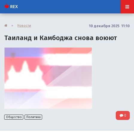
REX
»
Новости
10 декабря 2025 11:10
Таиланд и Камбоджа снова воюют
0
Общество
Политика