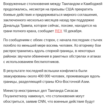
Вооруженные столкновения между Таиландом и Камбоджей
продолжались, несмотря на призывы США прекратить
боевые действия и придерживаться мирного соглашения,
заключенного несколько месяцев назад при поддержке
Дональда Трампа, которое сейчас, похоже, находится на
грани полного краха, сообщает
REX
10 декабря.
По сообщениям с обеих сторон, с начала последних стычек
погибло по меньшей мере восемь человек. Ко вторнику бои
распространились вдоль спорной границы, в некоторых
районах звучали обвинения в ракетных обстрелах и атаках
с использованием беспилотников.
В результате последней вспышки конфликта были
эвакуированы около 400 000 человек, проживающих вдоль
границы, разделяющей страны Юго-Восточной Азии.
Министр иностранных дел Таиланда Сихасак
Пхуангкеткеоу намекнул, что столкновения могут
обостриться, заявив CNN, что военные действия будут