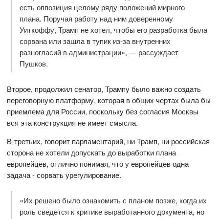
есть оппозиция целому ряду положений мирного
плана. Поручая работу над ним доверенному
Уиткоффу, Трамп не хотел, чтобы его разработка была
сорвана или зашла в тупик из-за внутренних
разногласий в администрации», — рассуждает
Пушков.
Второе, продолжил сенатор, Трампу было важно создать
переговорную платформу, которая в общих чертах была бы
приемлема для России, поскольку без согласия Москвы
вся эта конструкция не имеет смысла.
В-третьих, говорит парламентарий, ни Трамп, ни российская
сторона не хотели допускать до выработки плана
европейцев, отлично понимая, что у европейцев одна
задача - сорвать урегулирование.
«Их решено было ознакомить с планом позже, когда их
роль сведется к критике выработанного документа, но