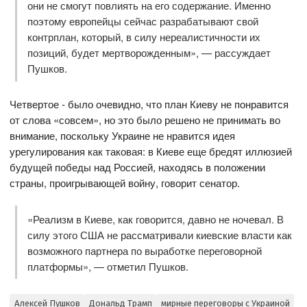
они не смогут повлиять на его содержание. Именно
поэтому европейцы сейчас разрабатывают свой
контрплан, который, в силу нереалистичности их
позиций, будет мертворожденным», — рассуждает
Пушков.
Четвертое - было очевидно, что план Киеву не понравится
от слова «совсем», но это было решено не принимать во
внимание, поскольку Украине не нравится идея
урегулирования как таковая: в Киеве еще бредят иллюзией
будущей победы над Россией, находясь в положении
страны, проигрывающей войну, говорит сенатор.
«Реализм в Киеве, как говорится, давно не ночевал. В
силу этого США не рассматривали киевские власти как
возможного партнера по выработке переговорной
платформы», — отметил Пушков.
Алексей Пушков
Дональд Трамп
мирные переговоры с Украиной