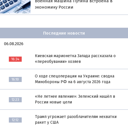
Военная машина Путина встроена в
экономику России
Последние новости
06.08.2026
Киевская марионетка Запада рассказала о
16:34
«переобувании» хозяев
О ходе спецоперации на Украине: сводка
16:10
Минобороны РФ на 6 августа 2026 года
«Не летнее явление»: Зеленский нашёл в
12:23
России новые цели
Трамп угрожает разоблачителям нехватки
12:12
ракет у США