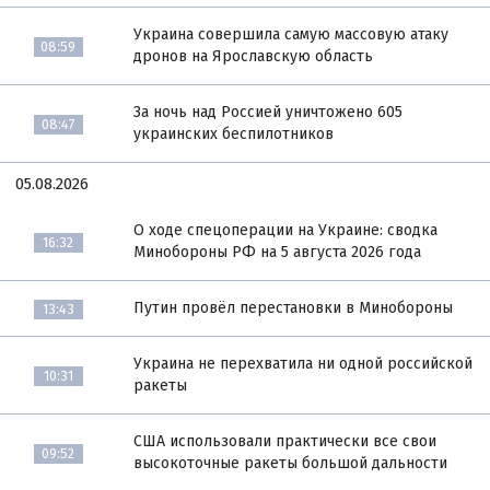
Украина совершила самую массовую атаку
08:59
дронов на Ярославскую область
За ночь над Россией уничтожено 605
08:47
украинских беспилотников
05.08.2026
О ходе спецоперации на Украине: сводка
16:32
Минобороны РФ на 5 августа 2026 года
Путин провёл перестановки в Минобороны
13:43
Украина не перехватила ни одной российской
10:31
ракеты
США использовали практически все свои
09:52
высокоточные ракеты большой дальности