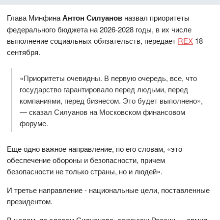
Глава Минфина
Антон Силуанов
назвал приоритеты
федерального бюджета на 2026-2028 годы, в их числе
выполнение социальных обязательств, передает
REX
18
сентября.
«Приоритеты очевидны. В первую очередь, все, что
государство гарантировало перед людьми, перед
компаниями, перед бизнесом. Это будет выполнено»,
— сказал Силуанов на Московском финансовом
форуме.
Еще одно важное направление, по его словам, «это
обеспечение обороны и безопасности, причем
безопасности не только страны, но и людей».
И третье направление - национальные цели, поставленные
президентом.
В целом, по словам Силуанова, союзники России — армия,