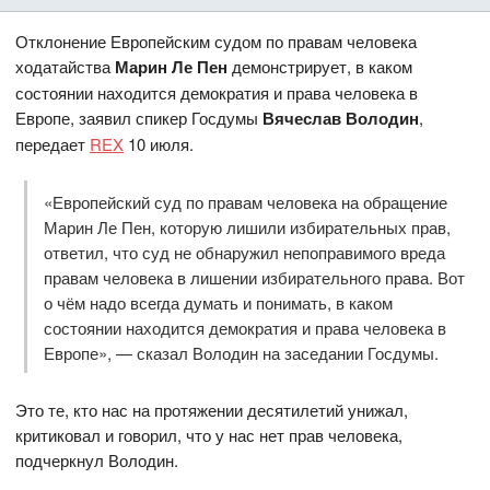
Отклонение Европейским судом по правам человека
ходатайства
Марин Ле Пен
демонстрирует, в каком
состоянии находится демократия и права человека в
Европе, заявил спикер Госдумы
Вячеслав Володин
,
передает
REX
10 июля.
«Европейский суд по правам человека на обращение
Марин Ле Пен, которую лишили избирательных прав,
ответил, что суд не обнаружил непоправимого вреда
правам человека в лишении избирательного права. Вот
о чём надо всегда думать и понимать, в каком
состоянии находится демократия и права человека в
Европе», — сказал Володин на заседании Госдумы.
Это те, кто нас на протяжении десятилетий унижал,
критиковал и говорил, что у нас нет прав человека,
подчеркнул Володин.