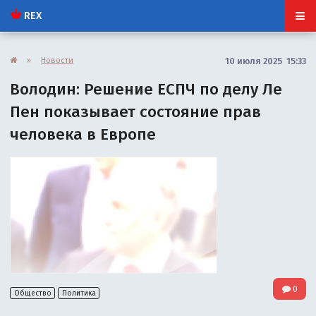
REX
»
Новости
10 июля 2025 15:33
Володин: Решение ЕСПЧ по делу Ле
Пен показывает состояние прав
человека в Европе
0
Общество
Политика