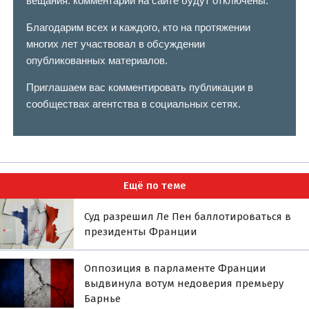
вещания: комментарии на сайте будут отключены.
Благодарим всех и каждого, кто на протяжении
многих лет участвовал в обсуждении
опубликованных материалов.
Приглашаем вас комментировать публикации в
сообществах агентства в социальных сетях.
Ещё по теме
Суд разрешил Ле Пен баллотироваться в
президенты Франции
Оппозиция в парламенте Франции
выдвинула вотум недоверия премьеру
Барнье