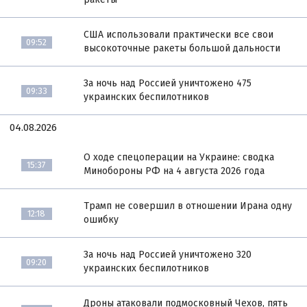
США использовали практически все свои
09:52
высокоточные ракеты большой дальности
За ночь над Россией уничтожено 475
09:33
украинских беспилотников
04.08.2026
О ходе спецоперации на Украине: сводка
15:37
Минобороны РФ на 4 августа 2026 года
Трамп не совершил в отношении Ирана одну
12:18
ошибку
За ночь над Россией уничтожено 320
09:20
украинских беспилотников
Дроны атаковали подмосковный Чехов, пять