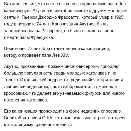
Ватикан заявил, что после встречи с кардиналами папа Лев
канонизирует Акутиса в сентябре вместе с другим молодым
святым, Пьером Джорджо Фрассатти, который умер в 1925
году в возрасте 24 лет. Канонизация Акутиса была
запланирована на 27 апреля, но была отложена после
смерти папы Франциска.
Церемония 7 сентября станет первой канонизацией,
которую проведет папа Лев XIV.
Акутис, прозванный «божьим инфлюенсером», приобрел
большую популярность среди молодых католиков и не
только. Итальянский подросток, родившийся в Британии и
любивший видеоигры, часто изображается в джинсах и
кроссовках, что делает его узнаваемой фигурой для нового
поколения католиков.
Его канонизация происходит на фоне недавних опросов в
Великобритании и США, которые показывают рост интереса
к католицизму среди поколения Z.