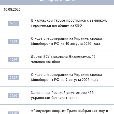
Последние новости
10.08.2026
В калужской Тарусе простились с земляком,
14:06
героически погибшим на СВО
О ходе спецоперации на Украине: сводка
13:51
Минобороны РФ на 10 августа 2026 года
Дроны ВСУ атаковали Нижнекамск, 12
10:01
человек погибли
О ходе спецоперации на Украине: сводка
09:37
Минобороны РФ на 9 августа 2026 года
За ночь над Россией уничтожено 456
09:09
украинских беспилотников
«Полупереговоры»: Трамп выбрал тактику в
08:57