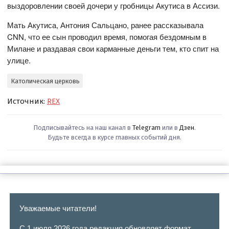
выздоровлении своей дочери у гробницы Акутиса в Ассизи.
Мать Акутиса, Антония Сальцано, ранее рассказывала
CNN, что ее сын проводил время, помогая бездомным в
Милане и раздавая свои карманные деньги тем, кто спит на
улице.
Католическая церковь
Источник:
REX
Подписывайтесь на наш канал в
Telegram
или в
Дзен
.
Будьте всегда в курсе главных событий дня.
Уважаемые читатели!
С 1 июля 2026 года редакция обновляет формат