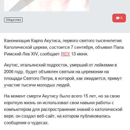
0
Общество
Канонизация Карло Акутиса, первого святого тысячелетия
Католической церкви, состоится 7 сентября, объявил Папа
Римский Лев XIV, сообщает
REX
13 июня.
Акутис, итальянский подросток, умерший от лейкемии в
2006 году, будет объявлен святым на церемонии на
площади Святого Петра, в которой, как ожидается, примут
участие тысячи молодых людей.
На момент смерти Акутису было всего 15 лет, но за свою
короткую жизнь он использовал свои навыки работы с
компьютером для распространения знаний о католической
вере, он создал веб-сайт, на котором публиковались
сообщения о чудесах.