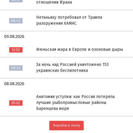
отношении Ирана
Нетаньяху потребовал от Трампа
08:43
разоружения ХАМАС
09.08.2026
Июньская жара в Европе и озоновые дыры
13:52
За ночь над Россией уничтожено 153
09:33
украинских беспилотника
08.08.2026
Анатомия уступки: как Россия потеряла
лучшие рыбопромысловые районы
09:02
Баренцева моря
Перейти в ленту