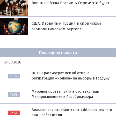
Военные базы России в Сирии: что будет
США, Израиль и Турция в сирийском
геополитическом вертепе
Последние новости
07.08.2026
ВС РФ рассмотрит иск об отмене
16:21
регистрации «Яблока» на выборы в Госдуму
Миронов призвал уйти в отставку глав
16:09
Минпросвещения и Рособрнадзора
Большевики отличаются от «Яблока» тем, что
15:41
они - победители