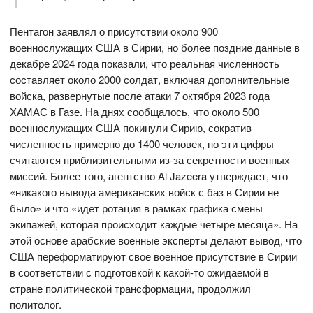
Пентагон заявлял о присутствии около 900
военнослужащих США в Сирии, но более поздние данные в
декабре 2024 года показали, что реальная численность
составляет около 2000 солдат, включая дополнительные
войска, развернутые после атаки 7 октября 2023 года
ХАМАС в Газе. На днях сообщалось, что около 500
военнослужащих США покинули Сирию, сократив
численность примерно до 1400 человек, но эти цифры
считаются приблизительными из-за секретности военных
миссий. Более того, агентство Al Jazeera утверждает, что
«никакого вывода американских войск с баз в Сирии не
было» и что «идет ротация в рамках графика смены
экипажей, которая происходит каждые четыре месяца». На
этой основе арабские военные эксперты делают вывод, что
США переформатируют свое военное присутствие в Сирии
в соответствии с подготовкой к какой-то ожидаемой в
стране политической трансформации, продолжил
политолог.