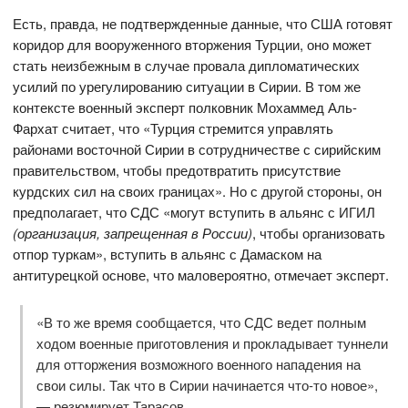
Есть, правда, не подтвержденные данные, что США готовят
коридор для вооруженного вторжения Турции, оно может
стать неизбежным в случае провала дипломатических
усилий по урегулированию ситуации в Сирии. В том же
контексте военный эксперт полковник Мохаммед Аль-
Фархат считает, что «Турция стремится управлять
районами восточной Сирии в сотрудничестве с сирийским
правительством, чтобы предотвратить присутствие
курдских сил на своих границах». Но с другой стороны, он
предполагает, что СДС «могут вступить в альянс с ИГИЛ
(организация, запрещенная в России)
, чтобы организовать
отпор туркам», вступить в альянс с Дамаском на
антитурецкой основе, что маловероятно, отмечает эксперт.
«В то же время сообщается, что СДС ведет полным
ходом военные приготовления и прокладывает туннели
для отторжения возможного военного нападения на
свои силы. Так что в Сирии начинается что-то новое»,
— резюмирует Тарасов.