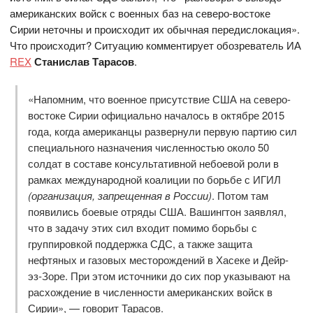
американских войск с военных баз на северо-востоке
Сирии неточны и происходит их обычная передислокация».
Что происходит? Ситуацию комментирует обозреватель ИА
REX
Станислав Тарасов
.
«Напомним, что военное присутствие США на северо-
востоке Сирии официально началось в октябре 2015
года, когда американцы развернули первую партию сил
специального назначения численностью около 50
солдат в составе консультативной небоевой роли в
рамках международной коалиции по борьбе с ИГИЛ
(организация, запрещенная в России)
. Потом там
появились боевые отряды США. Вашингтон заявлял,
что в задачу этих сил входит помимо борьбы с
группировкой поддержка СДС, а также защита
нефтяных и газовых месторождений в Хасеке и Дейр-
эз-Зоре. При этом источники до сих пор указывают на
расхождение в численности американских войск в
Сирии», — говорит Тарасов.