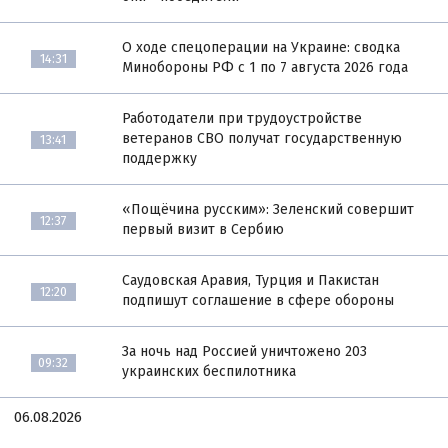
О ходе спецоперации на Украине: сводка
14:31
Минобороны РФ с 1 по 7 августа 2026 года
Работодатели при трудоустройстве
ветеранов СВО получат государственную
13:41
поддержку
«Пощёчина русским»: Зеленский совершит
12:37
первый визит в Сербию
Саудовская Аравия, Турция и Пакистан
12:20
подпишут соглашение в сфере обороны
За ночь над Россией уничтожено 203
09:32
украинских беспилотника
06.08.2026