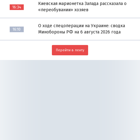
Киевская марионетка Запада рассказала о
16:34
«переобувании» хозяев
О ходе спецоперации на Украине: сводка
16:10
Минобороны РФ на 6 августа 2026 года
Перейти в ленту