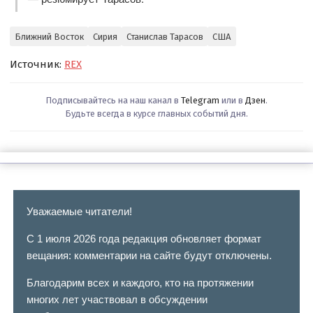
Ближний Восток
Сирия
Станислав Тарасов
США
Источник:
REX
Подписывайтесь на наш канал в
Telegram
или в
Дзен
.
Будьте всегда в курсе главных событий дня.
Уважаемые читатели!
С 1 июля 2026 года редакция обновляет формат
вещания: комментарии на сайте будут отключены.
Благодарим всех и каждого, кто на протяжении
многих лет участвовал в обсуждении