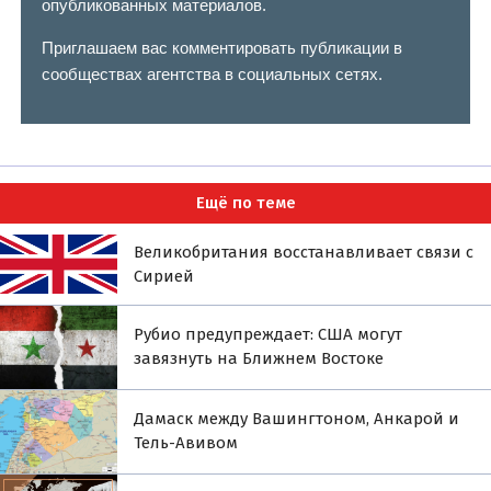
опубликованных материалов.
Приглашаем вас комментировать публикации в
сообществах агентства в социальных сетях.
Ещё по теме
Великобритания восстанавливает связи с
Сирией
Рубио предупреждает: США могут
завязнуть на Ближнем Востоке
Дамаск между Вашингтоном, Анкарой и
Тель-Авивом