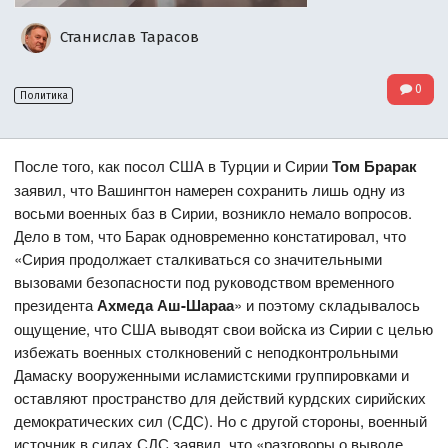
Станислав Тарасов
0
Политика
После того, как посол США в Турции и Сирии
Том Брарак
заявил, что Вашингтон намерен сохранить лишь одну из
восьми военных баз в Сирии, возникло немало вопросов.
Дело в том, что Барак одновременно констатировал, что
«Сирия продолжает сталкиваться со значительными
вызовами безопасности под руководством временного
президента
Ахмеда Аш-Шараа
» и поэтому складывалось
ощущение, что США выводят свои войска из Сирии с целью
избежать военных столкновений с неподконтрольными
Дамаску вооруженными исламистскими группировками и
оставляют пространство для действий курдских сирийских
демократических сил (СДС). Но с другой стороны, военный
источник в силах СДС заявил, что «разговоры о выводе