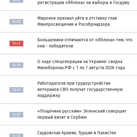
регистрации «Яблока» на выборы в Госдуму
Миронов призвал уйти в отставку глав
16:09
Минпросвещения и Рособрнадзора
Большевики отличаются от «Яблока» тем, что
15:41
они - победители
О ходе спецоперации на Украине: сводка
14:31
Минобороны РФ с 1 по 7 августа 2026 года
Работодатели при трудоустройстве
ветеранов СВО получат государственную
13:41
поддержку
«Пощёчина русским»: Зеленский совершит
12:37
первый визит в Сербию
Саудовская Аравия, Турция и Пакистан
12:20