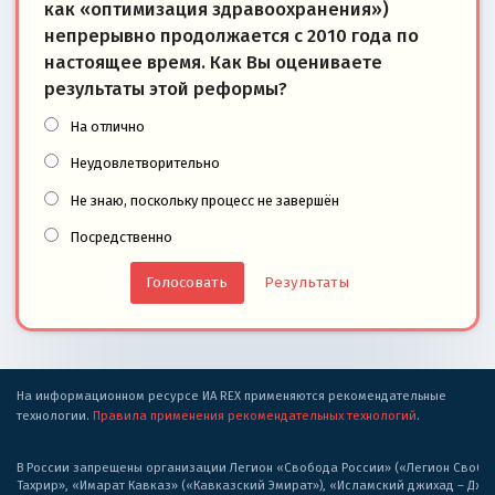
как «оптимизация здравоохранения»)
непрерывно продолжается с 2010 года по
настоящее время. Как Вы оцениваете
результаты этой реформы?
На отлично
Неудовлетворительно
Не знаю, поскольку процесс не завершён
Посредственно
Результаты
На информационном ресурсе ИА REX применяются рекомендательные
технологии.
Правила применения рекомендательных технологий
.
В России запрещены организации Легион «Свобода России» («Легион Свобода
Тахрир», «Имарат Кавказ» («Кавказский Эмират»), «Исламский джихад – Дж