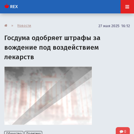
REX
»
Новости
27 мая 2025 16:12
Госдума одобряет штрафы за
вождение под воздействием
лекарств
0
Общество
Политика