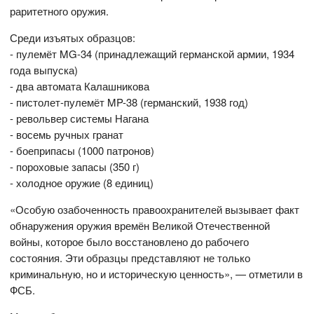
раритетного оружия.
Среди изъятых образцов:
- пулемёт MG-34 (принадлежащий германской армии, 1934
года выпуска)
- два автомата Калашникова
- пистолет-пулемёт MP-38 (германский, 1938 год)
- револьвер системы Нагана
- восемь ручных гранат
- боеприпасы (1000 патронов)
- пороховые запасы (350 г)
- холодное оружие (8 единиц)
«Особую озабоченность правоохранителей вызывает факт
обнаружения оружия времён Великой Отечественной
войны, которое было восстановлено до рабочего
состояния. Эти образцы представляют не только
криминальную, но и историческую ценность», — отметили в
ФСБ.