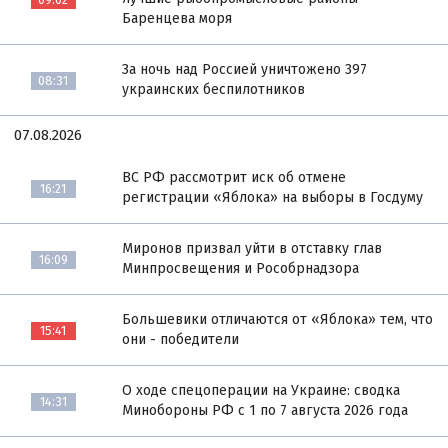
Баренцева моря
За ночь над Россией уничтожено 397
08:31
украинских беспилотников
07.08.2026
ВС РФ рассмотрит иск об отмене
16:21
регистрации «Яблока» на выборы в Госдуму
Миронов призвал уйти в отставку глав
16:09
Минпросвещения и Рособрнадзора
Большевики отличаются от «Яблока» тем, что
15:41
они - победители
О ходе спецоперации на Украине: сводка
14:31
Минобороны РФ с 1 по 7 августа 2026 года