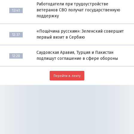
Работодатели при трудоустройстве
ветеранов СВО получат государственную
13:41
поддержку
«Пощёчина русским»: Зеленский совершит
12:37
первый визит в Сербию
Саудовская Аравия, Турция и Пакистан
12:20
подпишут соглашение в сфере обороны
Перейти в ленту