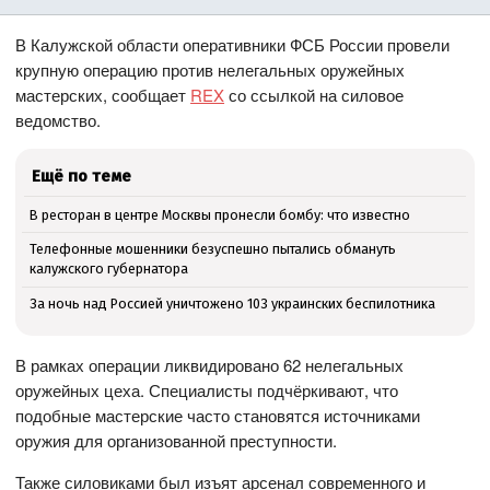
В Калужской области оперативники ФСБ России провели
крупную операцию против нелегальных оружейных
мастерских, сообщает
REX
со ссылкой на силовое
ведомство.
Ещё по теме
В ресторан в центре Москвы пронесли бомбу: что известно
Телефонные мошенники безуспешно пытались обмануть
калужского губернатора
За ночь над Россией уничтожено 103 украинских беспилотника
В рамках операции ликвидировано 62 нелегальных
оружейных цеха. Специалисты подчёркивают, что
подобные мастерские часто становятся источниками
оружия для организованной преступности.
Также силовиками был изъят арсенал современного и