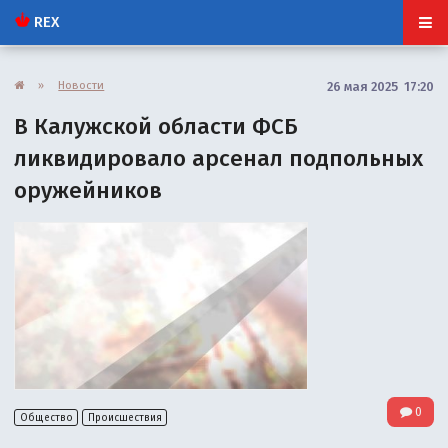
REX
»
Новости
26 мая 2025 17:20
В Калужской области ФСБ
ликвидировало арсенал подпольных
оружейников
0
Общество
Происшествия