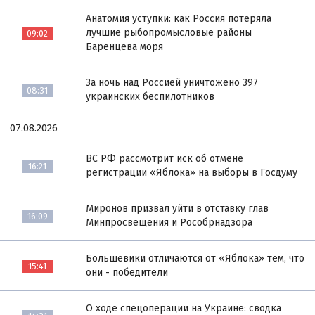
Анатомия уступки: как Россия потеряла
лучшие рыбопромысловые районы
09:02
Баренцева моря
За ночь над Россией уничтожено 397
08:31
украинских беспилотников
07.08.2026
ВС РФ рассмотрит иск об отмене
16:21
регистрации «Яблока» на выборы в Госдуму
Миронов призвал уйти в отставку глав
16:09
Минпросвещения и Рособрнадзора
Большевики отличаются от «Яблока» тем, что
15:41
они - победители
О ходе спецоперации на Украине: сводка