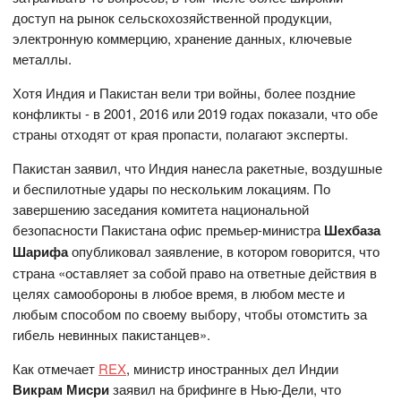
доступ на рынок сельскохозяйственной продукции,
электронную коммерцию, хранение данных, ключевые
металлы.
Хотя Индия и Пакистан вели три войны, более поздние
конфликты - в 2001, 2016 или 2019 годах показали, что обе
страны отходят от края пропасти, полагают эксперты.
Пакистан заявил, что Индия нанесла ракетные, воздушные
и беспилотные удары по нескольким локациям. По
завершению заседания комитета национальной
безопасности Пакистана офис премьер-министра
Шехбаза
Шарифа
опубликовал заявление, в котором говорится, что
страна «оставляет за собой право на ответные действия в
целях самообороны в любое время, в любом месте и
любым способом по своему выбору, чтобы отомстить за
гибель невинных пакистанцев».
Как отмечает
REX
, министр иностранных дел Индии
Викрам Мисри
заявил на брифинге в Нью-Дели, что