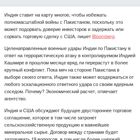
Индия ставит на карту многое, чтобы избежать
полномасштабной войны с Пакистаном, поскольку это
может подорвать доверие инвесторов и задержать или
сорвать торговую сделку с США, пишет
Bloomberg
.
Целенаправленные военные удары Индии по Пакистану в
ответ на террористическую атаку в контролируемом Индией
Кашмире в прошлом месяце вряд ли перерастут в более
крупный конфликт. Пока мяч на стороне Пакистана в
выборе своего ответа, Индия также может воздержаться от
любого эскалационного ответного удара со своим ядерным
соседом. Почему? Экономический расчет, отмечает
агентство.
Индия и США обсуждают будущее двустороннее торговое
соглашение, которое в том числе затронет
сельскохозяйственную продукцию и важнейшее
минеральное сырье. Договор между странами будет
затрагивать 19 вопросов, в том числе более широкий