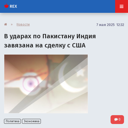
REX
»
Новости
7 мая 2025 12:32
В ударах по Пакистану Индия
завязана на сделку с США
0
Политика
Экономика