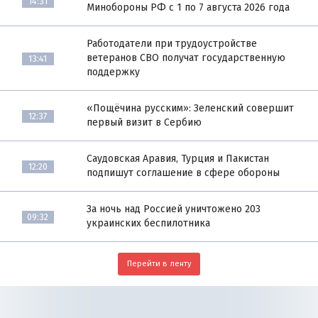
14:31
Минобороны РФ с 1 по 7 августа 2026 года
Работодатели при трудоустройстве
ветеранов СВО получат государственную
13:41
поддержку
«Пощёчина русским»: Зеленский совершит
12:37
первый визит в Сербию
Саудовская Аравия, Турция и Пакистан
12:20
подпишут соглашение в сфере обороны
За ночь над Россией уничтожено 203
09:32
украинских беспилотника
Перейти в ленту