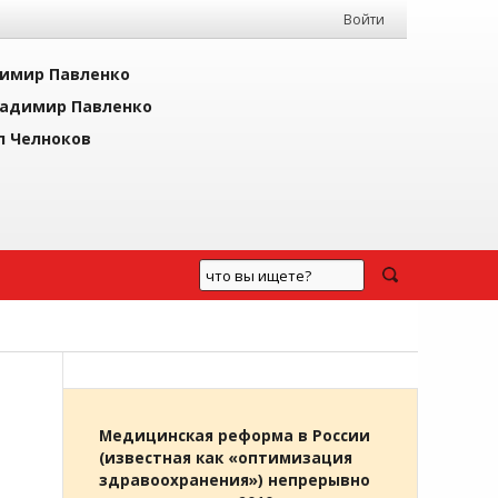
Войти
имир Павленко
адимир Павленко
л Челноков
Медицинская реформа в России
(известная как «оптимизация
здравоохранения») непрерывно