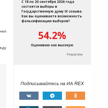
С 18 по 20 сентября 2026 года
состоятся выборы в
Государственную думу IX созыва.
Как вы оцениваете возможность
фальсификации выборов?
онил
54.2%
Оцениваю как высокую
ежду
Результаты
Подписывайтесь на ИА REX