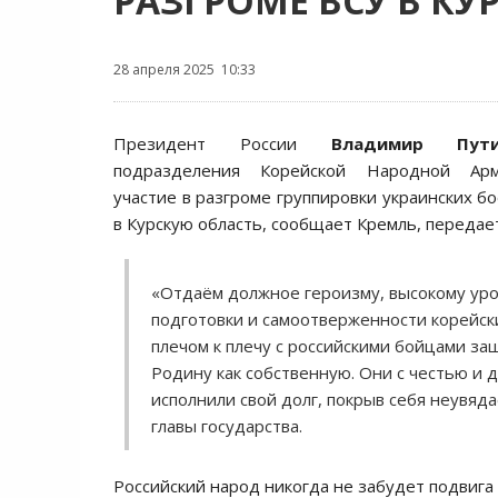
РАЗГРОМЕ ВСУ В К
28 апреля 2025 10:33
Президент России
Владимир Пут
подразделения Корейской Народной Арм
участие в разгроме группировки украинских б
в Курскую область, сообщает Кремль, переда
«Отдаём должное героизму, высокому ур
подготовки и самоотверженности корейск
плечом к плечу с российскими бойцами з
Родину как собственную. Они с честью и 
исполнили свой долг, покрыв себя неувяд
главы государства.
Российский народ никогда не забудет подвига