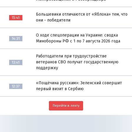
Большевики отличаются от «Яблока» тем, что
15:41
они - победители
О ходе спецоперации на Украине: сводка
14:31
Минобороны РФ с 1 по 7 августа 2026 года
Работодатели при трудоустройстве
ветеранов СВО получат государственную
13:41
поддержку
«Пощёчина русским»: Зеленский совершит
12:37
первый визит в Сербию
Перейти в ленту