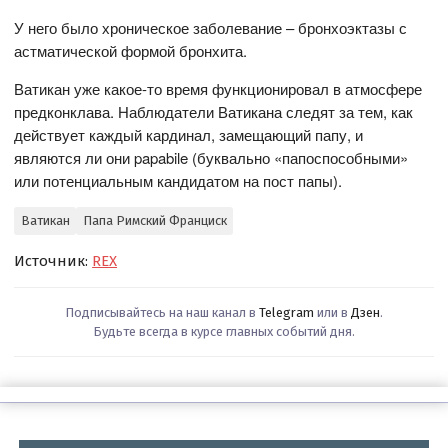
У него было хроническое заболевание – бронхоэктазы с
астматической формой бронхита.
Ватикан уже какое-то время функционировал в атмосфере
предконклава. Наблюдатели Ватикана следят за тем, как
действует каждый кардинал, замещающий папу, и
являются ли они papabile (буквально «папоспособными»
или потенциальным кандидатом на пост папы).
Ватикан
Папа Римский Франциск
Источник:
REX
Подписывайтесь на наш канал в
Telegram
или в
Дзен
.
Будьте всегда в курсе главных событий дня.