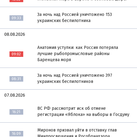
За ночь над Россией уничтожено 153
09:33
украинских беспилотника
08.08.2026
Анатомия уступки: как Россия потеряла
лучшие рыбопромысловые районы
09:02
Баренцева моря
За ночь над Россией уничтожено 397
08:31
украинских беспилотников
07.08.2026
ВС РФ рассмотрит иск об отмене
16:21
регистрации «Яблока» на выборы в Госдуму
Миронов призвал уйти в отставку глав
16:09
Минпросвещения и Рособрнадзора