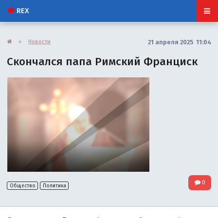
REX
»
Новости
21 апреля 2025 11:04
Скончался папа Римский Франциск
0
Общество
Политика