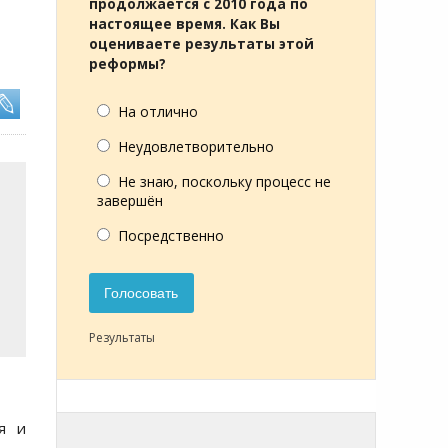
продолжается с 2010 года по
настоящее время. Как Вы
оцениваете результаты этой
реформы?
На отлично
Неудовлетворительно
Не знаю, поскольку процесс не
завершён
Посредственно
Голосовать
Результаты
я и