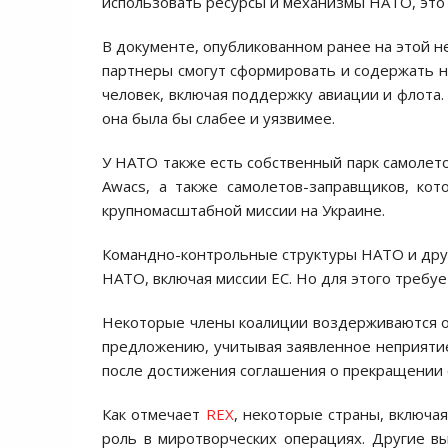
использовать ресурсы и механизмы НАТО, это 
В документе, опубликованном ранее на этой не
партнеры смогут сформировать и содержать н
человек, включая поддержку авиации и флота.
она была бы слабее и уязвимее.
У НАТО также есть собственный парк самолет
Awacs, а также самолетов-заправщиков, ко
крупномасштабной миссии на Украине.
Командно-контрольные структуры НАТО и други
НАТО, включая миссии ЕС. Но для этого требу
Некоторые члены коалиции воздерживаются от
предложению, учитывая заявленное неприяти
после достижения соглашения о прекращении 
Как отмечает
REX
, некоторые страны, включ
роль в миротворческих операциях. Другие вы