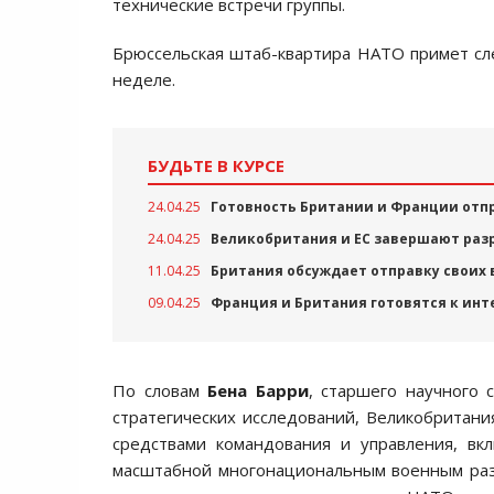
технические встречи группы.
Брюссельская штаб-квартира НАТО примет с
неделе.
БУДЬТЕ В КУРСЕ
24.04.25
Готовность Британии и Франции отпр
24.04.25
Великобритания и ЕС завершают раз
11.04.25
Британия обсуждает отправку своих в
09.04.25
Франция и Британия готовятся к инт
По словам
Бена Барри
, старшего научного
стратегических исследований, Великобритан
средствами командования и управления, вк
масштабной многонациональным военным разв