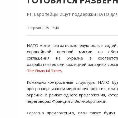
ГОТОВЯТСЯ РАЗВЕРН
FT: Европейцы ищут поддержки НАТО для 
3 апреля 2025 08:44
НАТО может сыграть ключевую роль в содей
европейской военной миссии по обес
соглашения на Украине в соответст
разрабатываемыми коалицией западных союз
The Financial Times
.
Командно-контрольные структуры НАТО буд
при развертывании миротворческих сил, или 
Украине, в рамках одного предложения, кото
переговорах Франции и Великобритании.
Согласно предложению, силы также будут