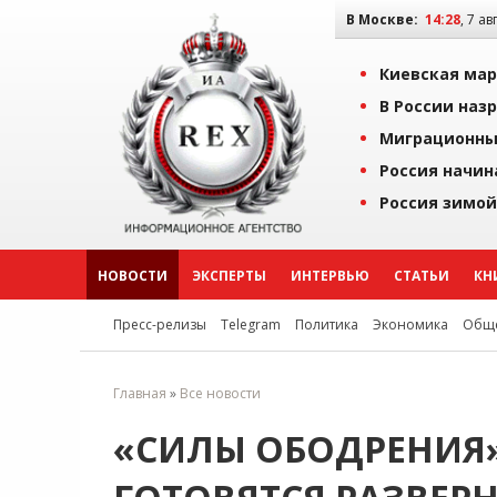
В Москве:
14:28
, 7 ав
Киевская мар
В России наз
Миграционны
Россия начин
Россия зимой
НОВОСТИ
ЭКСПЕРТЫ
ИНТЕРВЬЮ
СТАТЬИ
КН
Пресс-релизы
Telegram
Политика
Экономика
Обще
Главная
»
Все новости
«СИЛЫ ОБОДРЕНИЯ»