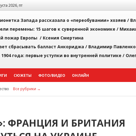
густа 2026, пт
ионетка Запада рассказала о «переобувании» хозяев /
Вл
рели перемены: 15 шагов к суверенной экономике /
Михаи
й пожар Европы /
Ксения Смертина
ает сбрасывать балласт Анкориджа /
Владимир Павленко
 1904 года: первые уступки во внутренней политике /
Оле
ИГИ
СЮЖЕТЫ
ФОТО/ВИДЕО
ОНЛАЙН
ство
Все рубрики →
: ФРАНЦИЯ И БРИТАНИЯ