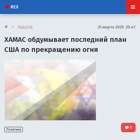
REX
»
Новости
21 марта 2025 20:47
ХАМАС обдумывает последний план
США по прекращению огня
0
Политика