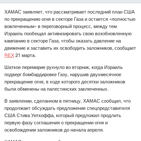
ХАМАС заявляет, что рассматривает последний план США
по прекращению огня в секторе Газа и остается «полностью
вовлеченным» в переговорный процесс, между тем
Израиль пообещал активизировать свою возобновленную
кампанию в секторе Газа, чтобы оказать давление на
движение и заставить их освободить заложников, сообщает
REX
21 марта.
Шаткое перемирие рухнуло во вторник, когда Израиль
подверг бомбардировке Газу, нарушив двухмесячное
прекращение огня, в ходе которого десятки заложников
были обменены на палестинских заключенных.
В заявлении, сделанном в пятницу, ХАМАС сообщил, что
продолжает обсуждать предложение спецпредставителя
США Стива Уиткоффа, который предложил продлить
первую фазу соглашения о прекращении огня и
освобождении заложников до начала апреля.