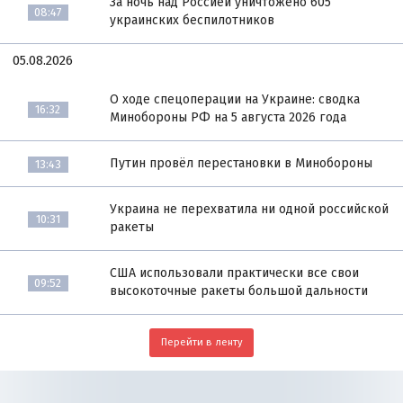
За ночь над Россией уничтожено 605
08:47
украинских беспилотников
05.08.2026
О ходе спецоперации на Украине: сводка
16:32
Минобороны РФ на 5 августа 2026 года
Путин провёл перестановки в Минобороны
13:43
Украина не перехватила ни одной российской
10:31
ракеты
США использовали практически все свои
09:52
высокоточные ракеты большой дальности
Перейти в ленту