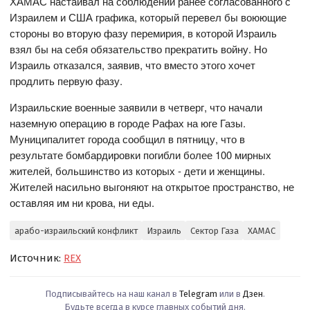
ХАМАС настаивал на соблюдении ранее согласованного с
Израилем и США графика, который перевел бы воюющие
стороны во вторую фазу перемирия, в которой Израиль
взял бы на себя обязательство прекратить войну. Но
Израиль отказался, заявив, что вместо этого хочет
продлить первую фазу.
Израильские военные заявили в четверг, что начали
наземную операцию в городе Рафах на юге Газы.
Муниципалитет города сообщил в пятницу, что в
результате бомбардировки погибли более 100 мирных
жителей, большинство из которых - дети и женщины.
Жителей насильно выгоняют на открытое пространство, не
оставляя им ни крова, ни еды.
арабо-израильский конфликт
Израиль
Сектор Газа
ХАМАС
Источник:
REX
Подписывайтесь на наш канал в
Telegram
или в
Дзен
.
Будьте всегда в курсе главных событий дня.