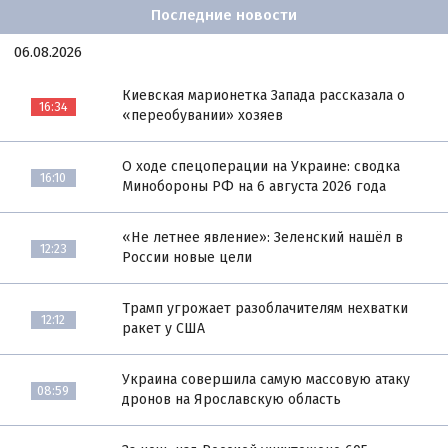
Последние новости
06.08.2026
Киевская марионетка Запада рассказала о
16:34
«переобувании» хозяев
О ходе спецоперации на Украине: сводка
16:10
Минобороны РФ на 6 августа 2026 года
«Не летнее явление»: Зеленский нашёл в
12:23
России новые цели
Трамп угрожает разоблачителям нехватки
12:12
ракет у США
Украина совершила самую массовую атаку
08:59
дронов на Ярославскую область