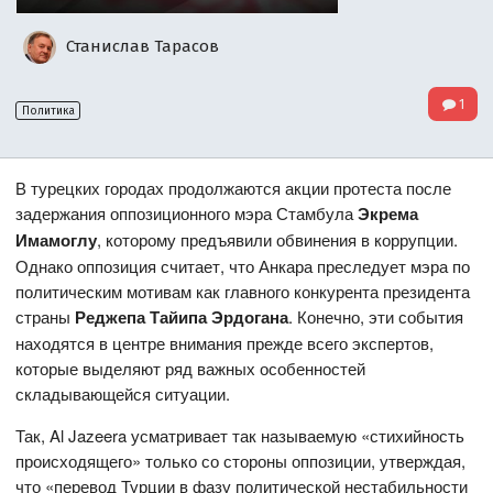
Станислав Тарасов
1
Политика
В турецких городах продолжаются акции протеста после
задержания оппозиционного мэра Стамбула
Экрема
Имамоглу
, которому предъявили обвинения в коррупции.
Однако оппозиция считает, что Анкара преследует мэра по
политическим мотивам как главного конкурента президента
страны
Реджепа Тайипа Эрдогана
. Конечно, эти события
находятся в центре внимания прежде всего экспертов,
которые выделяют ряд важных особенностей
складывающейся ситуации.
Так, Al Jazeera усматривает так называемую «стихийность
происходящего» только со стороны оппозиции, утверждая,
что «перевод Турции в фазу политической нестабильности