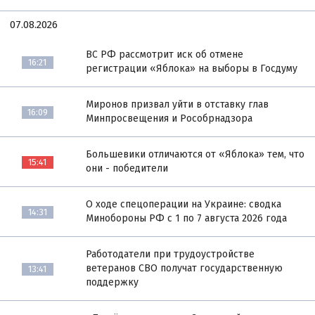
07.08.2026
ВС РФ рассмотрит иск об отмене
16:21
регистрации «Яблока» на выборы в Госдуму
Миронов призвал уйти в отставку глав
16:09
Минпросвещения и Рособрнадзора
Большевики отличаются от «Яблока» тем, что
15:41
они - победители
О ходе спецоперации на Украине: сводка
14:31
Минобороны РФ с 1 по 7 августа 2026 года
Работодатели при трудоустройстве
ветеранов СВО получат государственную
13:41
поддержку