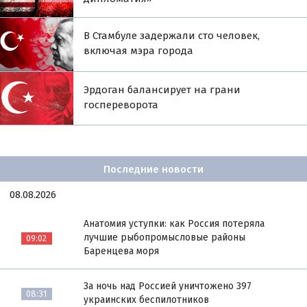
В Стамбуле задержали сто человек,
включая мэра города
Эрдоган балансирует на грани
госпереворота
Последние новости
08.08.2026
Анатомия уступки: как Россия потеряла
лучшие рыбопромысловые районы
09:02
Баренцева моря
За ночь над Россией уничтожено 397
08:31
украинских беспилотников