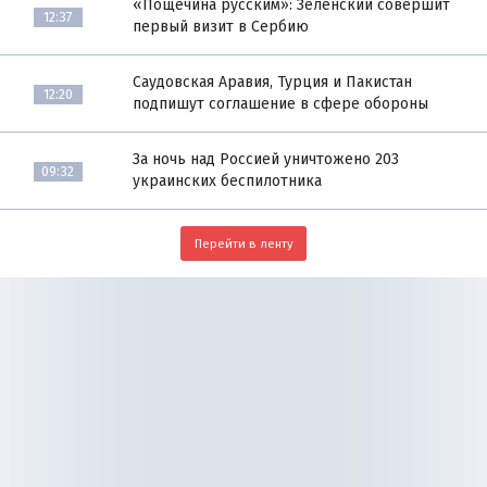
«Пощёчина русским»: Зеленский совершит
12:37
первый визит в Сербию
Саудовская Аравия, Турция и Пакистан
12:20
подпишут соглашение в сфере обороны
За ночь над Россией уничтожено 203
09:32
украинских беспилотника
Перейти в ленту