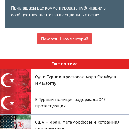
Приглашаем вас комментировать публикации в
сообществах агентства в социальных сетях.
Показать 1 комментарий
Ещё по теме
Суд в Турции арестовал мэра Стамбула
Имамоглу
В Турции полиция задержала 343
протестующих
США – Иран: метаморфозы и «странная
дипломатия»