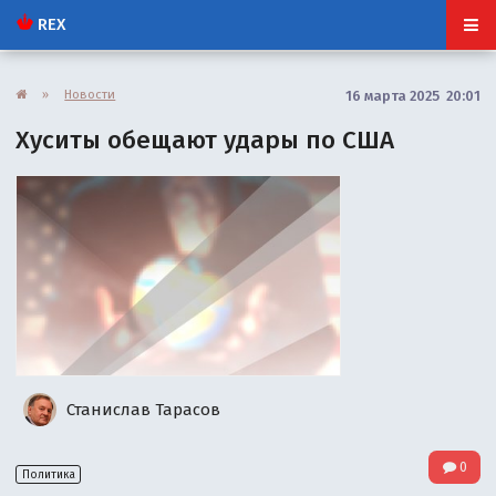
REX
»
Новости
16 марта 2025 20:01
Хуситы обещают удары по США
Станислав Тарасов
0
Политика