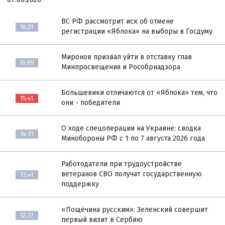
ВС РФ рассмотрит иск об отмене
16:21
регистрации «Яблока» на выборы в Госдуму
Миронов призвал уйти в отставку глав
16:09
Минпросвещения и Рособрнадзора
Большевики отличаются от «Яблока» тем, что
15:41
они - победители
О ходе спецоперации на Украине: сводка
14:31
Минобороны РФ с 1 по 7 августа 2026 года
Работодатели при трудоустройстве
ветеранов СВО получат государственную
13:41
поддержку
«Пощёчина русским»: Зеленский совершит
12:37
первый визит в Сербию