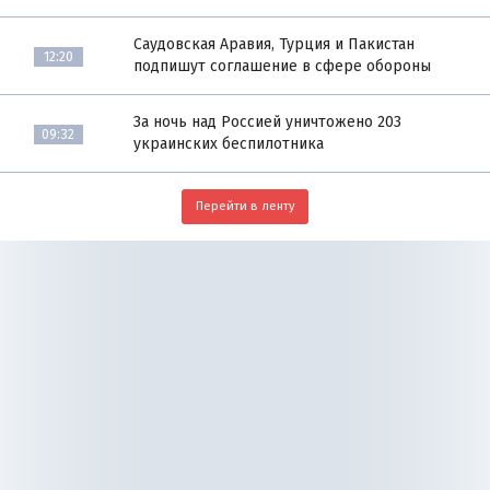
Саудовская Аравия, Турция и Пакистан
12:20
подпишут соглашение в сфере обороны
За ночь над Россией уничтожено 203
09:32
украинских беспилотника
Перейти в ленту