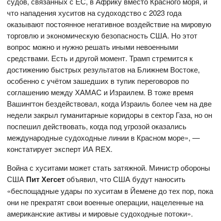
судов, связанных с ЕС, в Африку вместо Красного моря, и
что нападения хуситов на судоходство с 2023 года
оказывают постоянное негативное воздействие на мировую
торговлю и экономическую безопасность США. Но этот
вопрос можно и нужно решать иными невоенными
средствами. Есть и другой момент. Трамп стремится к
достижению быстрых результатов на Ближнем Востоке,
особенно с учётом зашедших в тупик переговоров по
соглашению между ХАМАС и Израилем. В тоже время
Вашингтон бездействовал, когда Израиль более чем на две
недели закрыл гуманитарные коридоры в сектор Газа, но он
поспешил действовать, когда под угрозой оказались
международные судоходные линии в Красном море», —
констатирует эксперт ИА REX.
Война с хуситами может стать затяжной. Министр обороны
США
Пит Хегсет
объявил, что США будут наносить
«беспощадные удары по хуситам в Йемене до тех пор, пока
они не прекратят свои военные операции, нацеленные на
американские активы и мировые судоходные потоки».