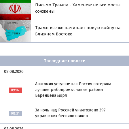
Письмо Трампа - Хаменеи: не все мосты
сожжены
Трамп всё же начинает новую войну на
Ближнем Востоке
Последние новости
08.08.2026
Анатомия уступки: как Россия потеряла
лучшие рыбопромысловые районы
09:02
Баренцева моря
За ночь над Россией уничтожено 397
08:31
украинских беспилотников
07.08.2026