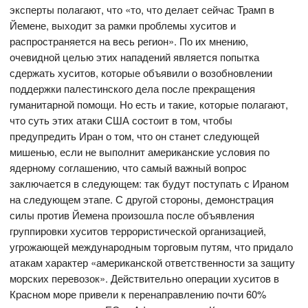
эксперты полагают, что «то, что делает сейчас Трамп в
Йемене, выходит за рамки проблемы хуситов и
распространяется на весь регион». По их мнению,
очевидной целью этих нападений является попытка
сдержать хуситов, которые объявили о возобновлении
поддержки палестинского дела после прекращения
гуманитарной помощи. Но есть и такие, которые полагают,
что суть этих атаки США состоит в том, чтобы
предупредить Иран о том, что он станет следующей
мишенью, если не выполнит американские условия по
ядерному соглашению, что самый важный вопрос
заключается в следующем: так будут поступать с Ираном
на следующем этапе. С другой стороны, демонстрация
силы против Йемена произошла после объявления
группировки хуситов террористической организацией,
угрожающей международным торговым путям, что придало
атакам характер «американской ответственности за защиту
морских перевозок». Действительно операции хуситов в
Красном море привели к перенаправлению почти 60%