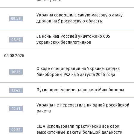
Украина совершила самую массовую атаку
08:59
дронов на Ярославскую область
За ночь над Россией уничтожено 605
08:47
украинских беспилотников
05.08.2026
О ходе спецоперации на Украине: сводка
16:32
Минобороны РФ на 5 августа 2026 года
Путин провёл перестановки в Минобороны
13:43
Украина не перехватила ни одной российской
10:31
ракеты
США использовали практически все свои
09:52
высокоточные ракеты большой дальности