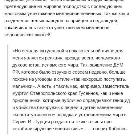
претендующие на мировое господство с последующим
массовым уничтожение миллионов невинных, так же как и
разделение целых народов на арийцев и недолюдей,
заканчивалось всё это уничтожением миллионов
человеческих жизней.
«Но сегодня актуальной и показательной лично для
меня является реакция, прежде всего, исламского
духовенства, исламского мира. Так, заявление ДУМ
РФ, которое было озвучено совсем недавно, больше
похоже на уговоры в стиле «так нехорошо поступать,
мальчики». А есть и такие, как, например, заместитель
муфтия Ставропольского края Гусейнов, как и иные
приспешники, которые публично оправдывают геноцид
и убийства безоружных людей и детей наведением
«конституционного» порядка и установлением мира в
Сирии. Из Турции раздаются те же тезисы про
«стабилизирующие инициативы», — говорит Кабанов.