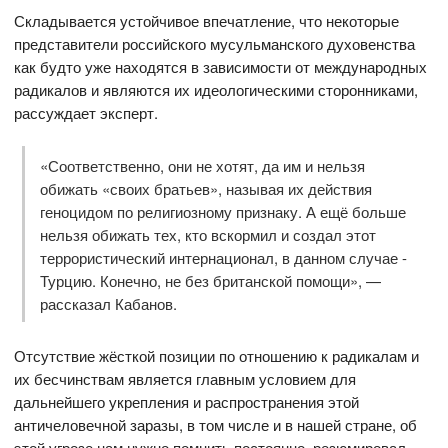
Складывается устойчивое впечатление, что некоторые
представители российского мусульманского духовенства
как будто уже находятся в зависимости от международных
радикалов и являются их идеологическими сторонниками,
рассуждает эксперт.
«Соответственно, они не хотят, да им и нельзя
обижать «своих братьев», называя их действия
геноцидом по религиозному признаку. А ещё больше
нельзя обижать тех, кто вскормил и создал этот
террористический интернационал, в данном случае -
Турцию. Конечно, не без британской помощи», —
рассказал Кабанов.
Отсутствие жёсткой позиции по отношению к радикалам и
их бесчинствам является главным условием для
дальнейшего укрепления и распространения этой
античеловечной заразы, в том числе и в нашей стране, об
этой угрозе нам нужно помнить постоянно, резюмировал