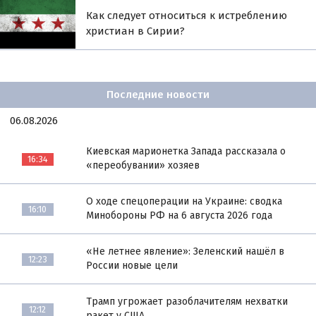
Как следует относиться к истреблению
христиан в Сирии?
Последние новости
06.08.2026
Киевская марионетка Запада рассказала о
16:34
«переобувании» хозяев
О ходе спецоперации на Украине: сводка
16:10
Минобороны РФ на 6 августа 2026 года
«Не летнее явление»: Зеленский нашёл в
12:23
России новые цели
Трамп угрожает разоблачителям нехватки
12:12
ракет у США