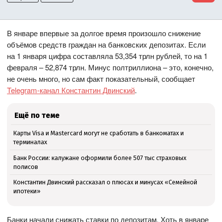
В январе впервые за долгое время произошло снижение
объёмов средств граждан на банковских депозитах. Если
на 1 января цифра составляла 53,354 трлн рублей, то на 1
февраля – 52,874 трлн. Минус полтриллиона – это, конечно,
не очень много, но сам факт показательный, сообщает
Telegram-канал Константин Двинский
.
Ещё по теме
Карты Visa и Mastercard могут не сработать в банкоматах и
терминалах
Банк России: калужане оформили более 507 тыс страховых
полисов
Константин Двинский рассказал о плюсах и минусах «Семейной
ипотеки»
Банки начали снижать ставки по депозитам. Хоть в январе