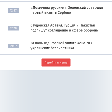
«Пощёчина русским»: Зеленский совершит
12:37
первый визит в Сербию
Саудовская Аравия, Турция и Пакистан
12:20
подпишут соглашение в сфере обороны
За ночь над Россией уничтожено 203
09:32
украинских беспилотника
Перейти в ленту