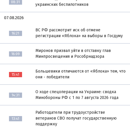
08:31
украинских беспилотников
07.08.2026
ВС РФ рассмотрит иск об отмене
16:21
регистрации «Яблока» на выборы в Госдуму
Миронов призвал уйти в отставку глав
16:09
Минпросвещения и Рособрнадзора
Большевики отличаются от «Яблока» тем, что
15:41
они - победители
О ходе спецоперации на Украине: сводка
14:31
Минобороны РФ с 1 по 7 августа 2026 года
Работодатели при трудоустройстве
ветеранов СВО получат государственную
13:41
поддержку