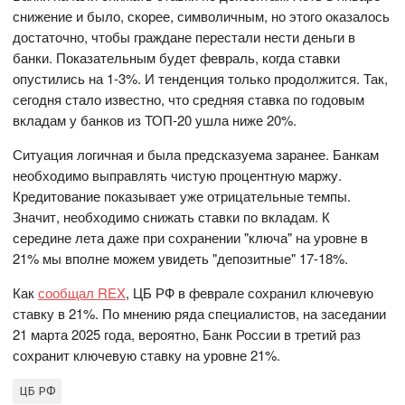
снижение и было, скорее, символичным, но этого оказалось
достаточно, чтобы граждане перестали нести деньги в
банки. Показательным будет февраль, когда ставки
опустились на 1-3%. И тенденция только продолжится. Так,
сегодня стало известно, что средняя ставка по годовым
вкладам у банков из ТОП-20 ушла ниже 20%.
Ситуация логичная и была предсказуема заранее. Банкам
необходимо выправлять чистую процентную маржу.
Кредитование показывает уже отрицательные темпы.
Значит, необходимо снижать ставки по вкладам. К
середине лета даже при сохранении "ключа" на уровне в
21% мы вполне можем увидеть "депозитные" 17-18%.
Как
сообщал REX
, ЦБ РФ в феврале сохранил ключевую
ставку в 21%. По мнению ряда специалистов, на заседании
21 марта 2025 года, вероятно, Банк России в третий раз
сохранит ключевую ставку на уровне 21%.
ЦБ РФ