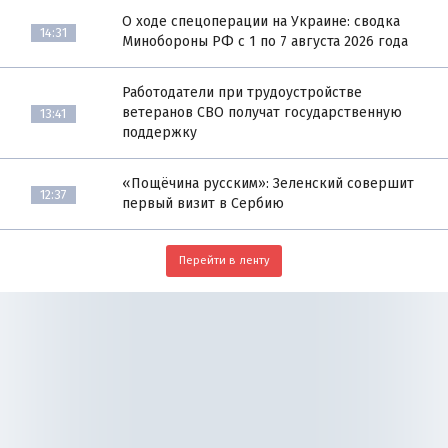
О ходе спецоперации на Украине: сводка
14:31
Минобороны РФ с 1 по 7 августа 2026 года
Работодатели при трудоустройстве
ветеранов СВО получат государственную
13:41
поддержку
«Пощёчина русским»: Зеленский совершит
12:37
первый визит в Сербию
Перейти в ленту