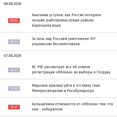
08.08.2026
Анатомия уступки: как Россия потеряла
лучшие рыбопромысловые районы
09:02
Баренцева моря
За ночь над Россией уничтожено 397
08:31
украинских беспилотников
07.08.2026
ВС РФ рассмотрит иск об отмене
16:21
регистрации «Яблока» на выборы в Госдуму
Миронов призвал уйти в отставку глав
16:09
Минпросвещения и Рособрнадзора
Большевики отличаются от «Яблока» тем, что
15:41
они - победители