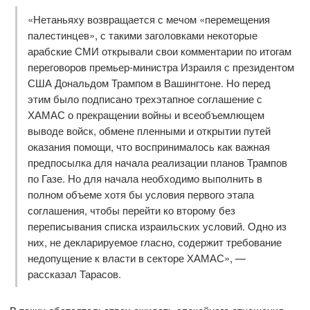
«Нетаньяху возвращается с мечом «перемещения
палестинцев», с такими заголовками некоторые
арабские СМИ открывали свои комментарии по итогам
переговоров премьер-министра Израиля с президентом
США Дональдом Трампом в Вашингтоне. Но перед
этим было подписано трехэтапное соглашение с
ХАМАС о прекращении войны и всеобъемлющем
выводе войск, обмене пленными и открытии путей
оказания помощи, что воспринималось как важная
предпосылка для начала реализации планов Трампов
по Газе. Но для начала необходимо выполнить в
полном объеме хотя бы условия первого этапа
соглашения, чтобы перейти ко второму без
переписывания списка израильских условий. Одно из
них, не декларируемое гласно, содержит требование
недопущение к власти в секторе ХАМАС», —
рассказал Тарасов.