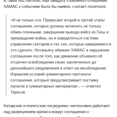
В таких обстоятельствах ожидать спокойного отношения
ХАМАС к событиям было бы наивно, считает политолог.
«И не только это. Провисают второй и третий этапы
соглашения, которые должны включать не только
обмен пленными, завершение вывода войск из Газы и
прекращение войны, но и определяться система
управления сектором и тех сил, которые намереваются
это сделать. Нетаньяху обвинил ХАМАС в нарушении
соглашения после того, как движение объявило об
отсрочке освобождения своих заключенных до
дальнейшего уведомления в ответ на несоблюдение
Израилем условий гуманитарного протокола
соглашения, который предусматривает поставку
палаток и гуманитарных материалов», — отметил
Тарасов.
Катарские и египетские посредники «интенсивно работают
над разрешением кризиса вокруг соглашения о