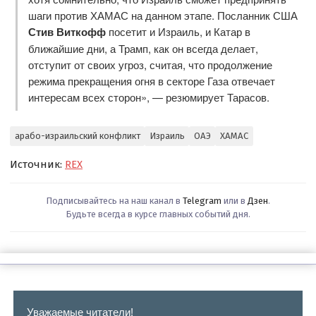
шаги против ХАМАС на данном этапе. Посланник США
Стив Виткофф
посетит и Израиль, и Катар в
ближайшие дни, а Трамп, как он всегда делает,
отступит от своих угроз, считая, что продолжение
режима прекращения огня в секторе Газа отвечает
интересам всех сторон», — резюмирует Тарасов.
арабо-израильский конфликт
Израиль
ОАЭ
ХАМАС
Источник:
REX
Подписывайтесь на наш канал в
Telegram
или в
Дзен
.
Будьте всегда в курсе главных событий дня.
Уважаемые читатели!