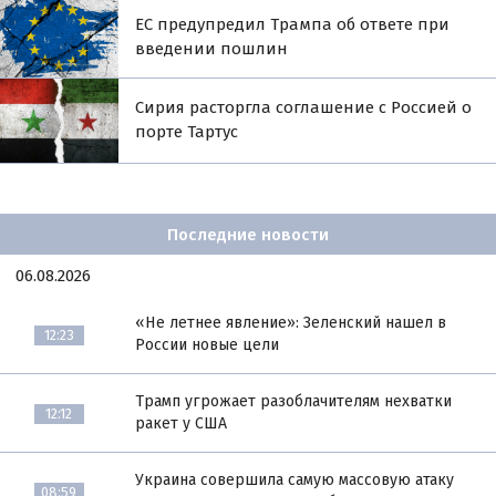
ЕС предупредил Трампа об ответе при
введении пошлин
Сирия расторгла соглашение с Россией о
порте Тартус
Последние новости
06.08.2026
«Не летнее явление»: Зеленский нашел в
12:23
России новые цели
Трамп угрожает разоблачителям нехватки
12:12
ракет у США
Украина совершила самую массовую атаку
08:59