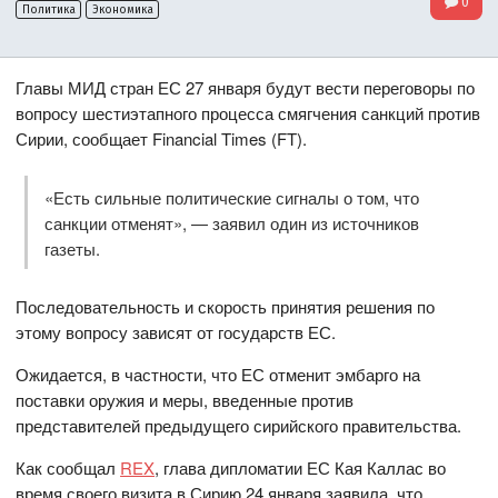
0
Политика
Экономика
Главы МИД стран ЕС 27 января будут вести переговоры по
вопросу шестиэтапного процесса смягчения санкций против
Сирии, сообщает Financial Times (FT).
«Есть сильные политические сигналы о том, что
санкции отменят», — заявил один из источников
газеты.
Последовательность и скорость принятия решения по
этому вопросу зависят от государств ЕС.
Ожидается, в частности, что ЕС отменит эмбарго на
поставки оружия и меры, введенные против
представителей предыдущего сирийского правительства.
Как сообщал
REX
, глава дипломатии ЕС Кая Каллас во
время своего визита в Сирию 24 января заявила, что