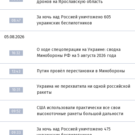
дронов на Ярославскую область
За ночь над Россией уничтожено 605
08:47
украинских беспилотников
05.08.2026
О ходе спецоперации на Украине: сводка
16:32
Минобороны РФ на 5 августа 2026 года
Путин провёл перестановки в Минобороны
13:43
Украина не перехватила ни одной российской
10:31
ракеты
США использовали практически все свои
09:52
высокоточные ракеты большой дальности
За ночь над Россией уничтожено 475
09:33