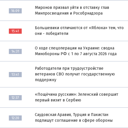
Миронов призвал уйти в отставку глав
16:09
Минпросвещения и Рособрнадзора
Большевики отличаются от «Яблока» тем, что
15:41
они - победители
О ходе спецоперации на Украине: сводка
14:31
Минобороны РФ с 1 по 7 августа 2026 года
Работодатели при трудоустройстве
ветеранов СВО получат государственную
13:41
поддержку
«Пощёчина русским»: Зеленский совершит
12:37
первый визит в Сербию
Саудовская Аравия, Турция и Пакистан
12:20
подпишут соглашение в сфере обороны