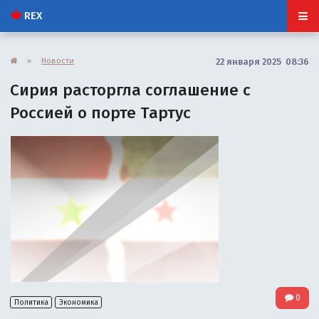
REX
»
Новости
22 января 2025 08:36
Сирия расторгла соглашение с
Россией о порте Тартус
0
Политика
Экономика