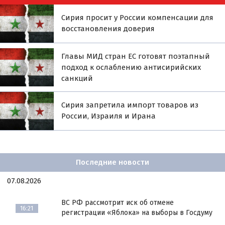
Сирия просит у России компенсации для
восстановления доверия
Главы МИД стран ЕС готовят поэтапный
подход к ослаблению антисирийских
санкций
Сирия запретила импорт товаров из
России, Израиля и Ирана
Последние новости
07.08.2026
ВС РФ рассмотрит иск об отмене
16:21
регистрации «Яблока» на выборы в Госдуму