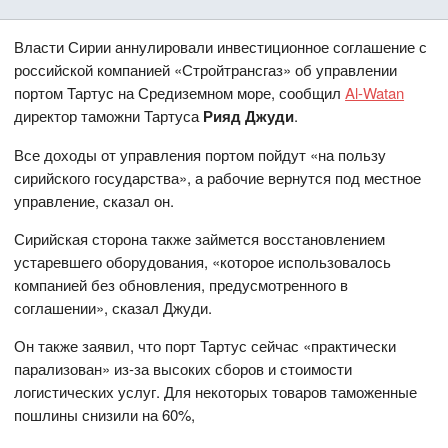
Власти Сирии аннулировали инвестиционное соглашение с
российской компанией «Стройтрансгаз» об управлении
портом Тартус на Средиземном море, сообщил
Al-Watan
директор таможни Тартуса
Рияд Джуди
.
Все доходы от управления портом пойдут «на пользу
сирийского государства», а рабочие вернутся под местное
управление, сказал он.
Сирийская сторона также займется восстановлением
устаревшего оборудования, «которое использовалось
компанией без обновления, предусмотренного в
соглашении», сказал Джуди.
Он также заявил, что порт Тартус сейчас «практически
парализован» из-за высоких сборов и стоимости
логистических услуг. Для некоторых товаров таможенные
пошлины снизили на 60%,