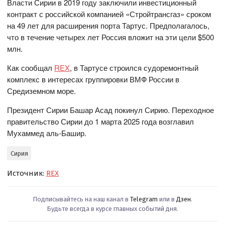
Власти Сирии в 2019 году заключили инвестиционный
контракт с российской компанией «Стройтрансгаз» сроком
на 49 лет для расширения порта Тартус. Предполагалось,
что в течение четырех лет Россия вложит на эти цели $500
млн.
Как сообщал
REX
, в Тартусе строился судоремонтный
комплекс в интересах группировки ВМФ России в
Средиземном море.
Президент Сирии Башар Асад покинул Сирию. Переходное
правительство Сирии до 1 марта 2025 года возглавил
Мухаммед аль-Башир.
Сирия
Источник:
REX
Подписывайтесь на наш канал в
Telegram
или в
Дзен
.
Будьте всегда в курсе главных событий дня.