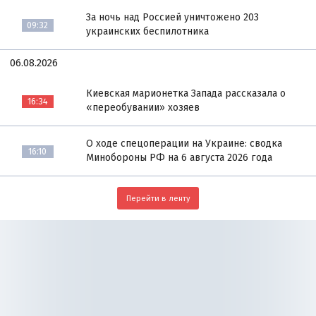
За ночь над Россией уничтожено 203
09:32
украинских беспилотника
06.08.2026
Киевская марионетка Запада рассказала о
16:34
«переобувании» хозяев
О ходе спецоперации на Украине: сводка
16:10
Минобороны РФ на 6 августа 2026 года
Перейти в ленту