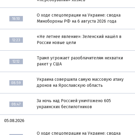
О ходе спецоперации на Украине: сводка
16:10
Минобороны РФ на 6 августа 2026 года
«Не летнее явление»: Зеленский нашёл в
12:23
России новые цели
Трамп угрожает разоблачителям нехватки
12:12
ракет у США
Украина совершила самую массовую атаку
08:59
дронов на Ярославскую область
За ночь над Россией уничтожено 605
08:47
украинских беспилотников
05.08.2026
О ходе спецоперации на Украине: сводка