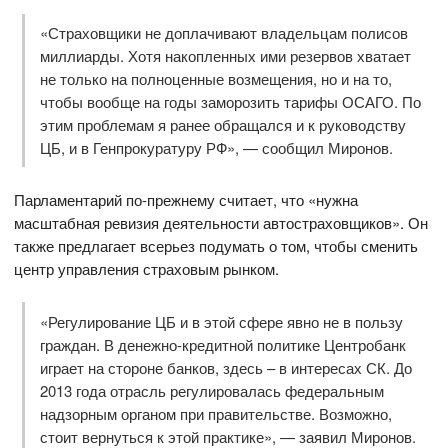
«Страховщики не доплачивают владельцам полисов
миллиарды. Хотя накопленных ими резервов хватает
не только на полноценные возмещения, но и на то,
чтобы вообще на годы заморозить тарифы ОСАГО. По
этим проблемам я ранее обращался и к руководству
ЦБ, и в Генпрокуратуру РФ», — сообщил Миронов.
Парламентарий по-прежнему считает, что «нужна
масштабная ревизия деятельности автостраховщиков». Он
также предлагает всерьез подумать о том, чтобы сменить
центр управления страховым рынком.
«Регулирование ЦБ и в этой сфере явно не в пользу
граждан. В денежно-кредитной политике Центробанк
играет на стороне банков, здесь – в интересах СК. До
2013 года отрасль регулировалась федеральным
надзорным органом при правительстве. Возможно,
стоит вернуться к этой практике», — заявил Миронов.