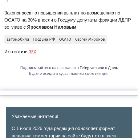
Законопроект о повышении выплат по возмещению по
ОСАГО на 30% внесли в Госдуму депутаты фракции ЛДПР
во главе с
Ярославом Ниловым
.
автомобили
Госдума РФ
ОСАГО
Сергей Миронов
Источник:
REX
Подписывайтесь на наш канал в
Telegram
или в
Дзен
.
Будьте всегда в курсе главных событий дня.
Уважаемые читатели!
С 1 июля 2026 года редакция обновляет формат
вещания: комментарии на сайте будут отключены.