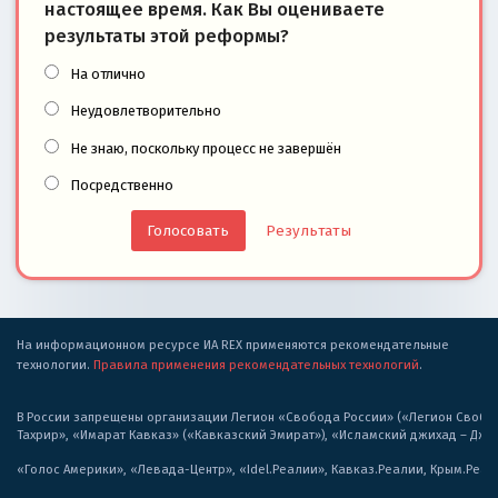
настоящее время. Как Вы оцениваете
результаты этой реформы?
На отлично
Неудовлетворительно
Не знаю, поскольку процесс не завершён
Посредственно
Результаты
На информационном ресурсе ИА REX применяются рекомендательные
технологии.
Правила применения рекомендательных технологий
.
В России запрещены организации Легион «Свобода России» («Легион Свобода
Тахрир», «Имарат Кавказ» («Кавказский Эмират»), «Исламский джихад – Дж
«Голос Америки», «Левада-Центр», «Idel.Реалии», Кавказ.Реалии, Крым.Реал