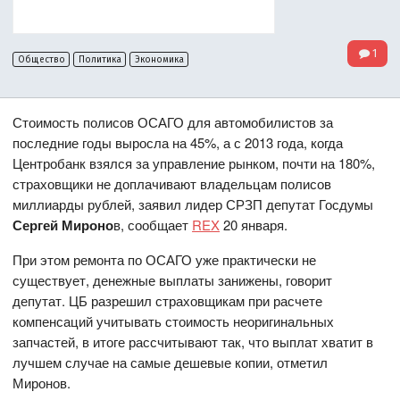
1
Общество
Политика
Экономика
Стоимость полисов ОСАГО для автомобилистов за
последние годы выросла на 45%, а с 2013 года, когда
Центробанк взялся за управление рынком, почти на 180%,
страховщики не доплачивают владельцам полисов
миллиарды рублей, заявил лидер СРЗП депутат Госдумы
Сергей Мироно
в, сообщает
REX
20 января.
При этом ремонта по ОСАГО уже практически не
существует, денежные выплаты занижены, говорит
депутат. ЦБ разрешил страховщикам при расчете
компенсаций учитывать стоимость неоригинальных
запчастей, в итоге рассчитывают так, что выплат хватит в
лучшем случае на самые дешевые копии, отметил
Миронов.