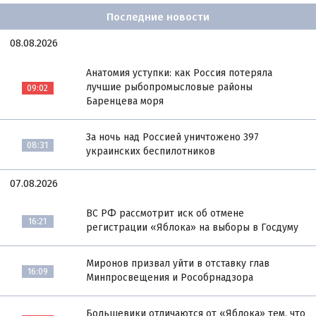
Последние новости
08.08.2026
Анатомия уступки: как Россия потеряла
лучшие рыбопромысловые районы
09:02
Баренцева моря
За ночь над Россией уничтожено 397
08:31
украинских беспилотников
07.08.2026
ВС РФ рассмотрит иск об отмене
16:21
регистрации «Яблока» на выборы в Госдуму
Миронов призвал уйти в отставку глав
16:09
Минпросвещения и Рособрнадзора
Большевики отличаются от «Яблока» тем, что