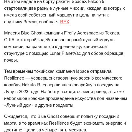
На этой неделе на борту ракеты SpaceX Falcon 9
стартовали две разные лунные миссии, каждая из которых
имела свой собственный маршрут и цель на пути к
спутнику Земли, сообщает
REX
.
Миссия Blue Ghost компании Firefly Aerospace из Техаса,
США, в которой задействован первый лунный модуль
компании, направляется к древней вулканической
структуре с помощью Lunar PlanetVac для сбора образцов
почвы.
Тем временем токийская компания Ispace отправила
Resilience — усовершенствованную версию космического
корабля Hakuto-R, совершившего аварийную посадку на
Луну в 2023 году. На борту находится мини-ровер, а также
небольшое красное произведение искусства под названием
«Лунный дом» и другие предметы.
Ожидается, что Blue Ghost совершит попытку посадки 2
марта, в то время как Resilience будет экономить энергию и
достигнет цели за четыре-пять месяцев.