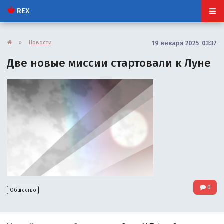
REX
»
Новости
19 января 2025 03:37
Две новые миссии стартовали к Луне
0
Общество