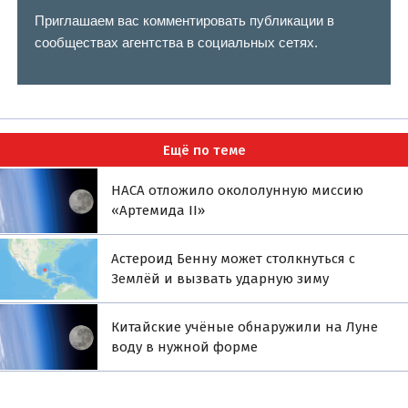
Приглашаем вас комментировать публикации в
сообществах агентства в социальных сетях.
Ещё по теме
НАСА отложило окололунную миссию
«Артемида II»
Астероид Бенну может столкнуться с
Землёй и вызвать ударную зиму
Китайские учёные обнаружили на Луне
воду в нужной форме