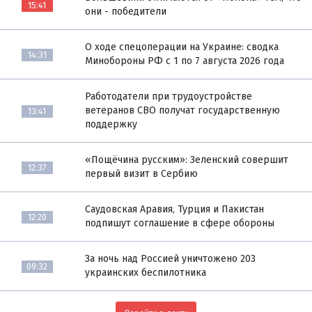
15:41
они - победители
О ходе спецоперации на Украине: сводка
14:31
Минобороны РФ с 1 по 7 августа 2026 года
Работодатели при трудоустройстве
ветеранов СВО получат государственную
13:41
поддержку
«Пощёчина русским»: Зеленский совершит
12:37
первый визит в Сербию
Саудовская Аравия, Турция и Пакистан
12:20
подпишут соглашение в сфере обороны
За ночь над Россией уничтожено 203
09:32
украинских беспилотника