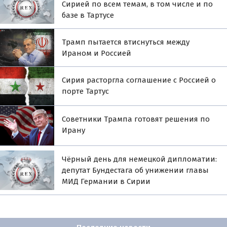
Сирией по всем темам, в том числе и по
базе в Тартусе
Трамп пытается втиснуться между
Ираном и Россией
Сирия расторгла соглашение с Россией о
порте Тартус
Советники Трампа готовят решения по
Ирану
Чёрный день для немецкой дипломатии:
депутат Бундестага об унижении главы
МИД Германии в Сирии