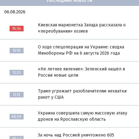
Последние новости
06.08.2026
Киевская марионетка Запада рассказала о
16:34
«переобувании» хозяев
О ходе спецоперации на Украине: сводка
16:10
Минобороны РФ на 6 августа 2026 года
«Не летнее явление»: Зеленский нашёл в
12:23
России новые цели
Трамп угрожает разоблачителям нехватки
12:12
ракет у США
Украина совершила самую массовую атаку
08:59
дронов на Ярославскую область
За ночь над Россией уничтожено 605
08:47