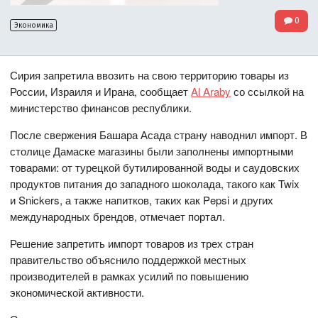
0
Экономика
Сирия запретила ввозить на свою территорию товары из
России, Израиля и Ирана, сообщает
Al Araby
со ссылкой на
министерство финансов республики.
После свержения Башара Асада страну наводнил импорт. В
столице Дамаске магазины были заполнены импортными
товарами: от турецкой бутилированной воды и саудовских
продуктов питания до западного шоколада, такого как Twix
и Snickers, а также напитков, таких как Pepsi и других
международных брендов, отмечает портал.
Решение запретить импорт товаров из трех стран
правительство объяснило поддержкой местных
производителей в рамках усилий по повышению
экономической активности.