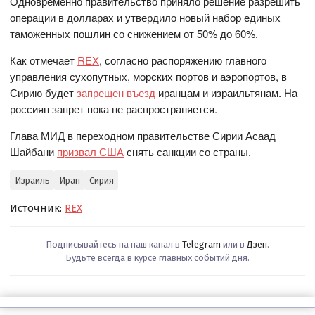
Одновременно правительство приняло решение разрешить
операции в долларах и утвердило новый набор единых
таможенных пошлин со снижением от 50% до 60%.
Как отмечает
REX
, согласно распоряжению главного
управления сухопутных, морских портов и аэропортов, в
Сирию будет
запрещен въезд
иранцам и израильтянам. На
россиян запрет пока не распространяется.
Глава МИД в переходном правительстве Сирии Асаад
Шайбани
призвал США
снять санкции со страны.
Израиль
Иран
Сирия
Источник:
REX
Подписывайтесь на наш канал в
Telegram
или в
Дзен
.
Будьте всегда в курсе главных событий дня.