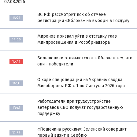
07.08.2026
ВС РФ рассмотрит иск об отмене
16:21
регистрации «Яблока» на выборы в Госдуму
Миронов призвал уйти в отставку глав
16:09
Минпросвещения и Рособрнадзора
Большевики отличаются от «Яблока» тем, что
15:41
они - победители
О ходе спецоперации на Украине: сводка
14:31
Минобороны РФ с 1 по 7 августа 2026 года
Работодатели при трудоустройстве
ветеранов СВО получат государственную
13:41
поддержку
«Пощёчина русским»: Зеленский совершит
12:37
первый визит в Сербию