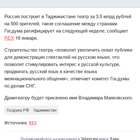
Россия построит в Таджикистане театр за 3,5 млрд рублей
на 500 зрителей, такое соглашение между странами
Госдума ратифицирует на следующей неделе, сообщает
REX
16 января.
Строительство театра «позволит увеличить охват публики
для демонстрации спектаклей на русском языке, что
позволит стимулировать интерес к русской культуре,
продвигать русский язык в качестве языка
межнационального общения», отмечает комитет Госдумы
по делам СНГ.
Драмтеатру будет присвоено имя Владимира Маяковского.
Госдума РФ
Таджикистан
Источник:
REX
Подписывайтесь на наш канал в
Telegram
или в
Дзен
.