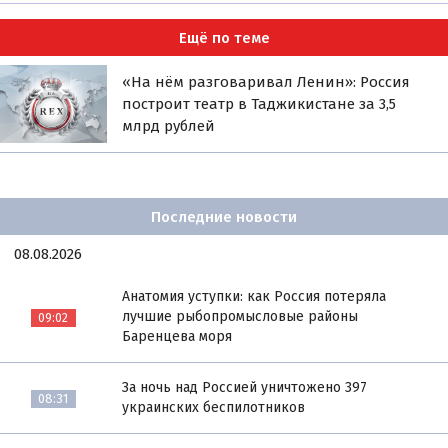
Ещё по теме
«На нём разговаривал Ленин»: Россия
построит театр в Таджикистане за 3,5
млрд рублей
Последние новости
08.08.2026
Анатомия уступки: как Россия потеряла
лучшие рыбопромысловые районы
09:02
Баренцева моря
За ночь над Россией уничтожено 397
08:31
украинских беспилотников