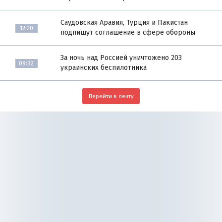
Саудовская Аравия, Турция и Пакистан
12:20
подпишут соглашение в сфере обороны
За ночь над Россией уничтожено 203
09:32
украинских беспилотника
Перейти в ленту