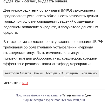
будет, как и сейчас, выдавать онлайн.
Для микрокредитных организаций (МФО) законопроект
предполагает установить обязанность зачислять деньги
только при условии совпадения сведений о заемщике,
подавшем заявление о кредите, и получателе денежных
средств.
В то же время согласно проекту закона, по решению ЦБ РФ
требования об обязательном установлении «периода
охлаждения» могут быть изменены или могут не
применяться для добросовестных кредиторов, которые
эффективно реализовывают антифрод-мероприятия.
Анатолий Аксаков
банки
Госдума РФ
кредиты
мошенники
Источник:
REX
Подписывайтесь на наш канал в
Telegram
или в
Дзен
.
Будьте всегда в курсе главных событий дня.