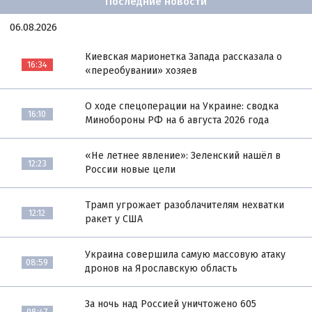
Последние новости
06.08.2026
Киевская марионетка Запада рассказала о
16:34
«переобувании» хозяев
О ходе спецоперации на Украине: сводка
16:10
Минобороны РФ на 6 августа 2026 года
«Не летнее явление»: Зеленский нашёл в
12:23
России новые цели
Трамп угрожает разоблачителям нехватки
12:12
ракет у США
Украина совершила самую массовую атаку
08:59
дронов на Ярославскую область
За ночь над Россией уничтожено 605
08:47