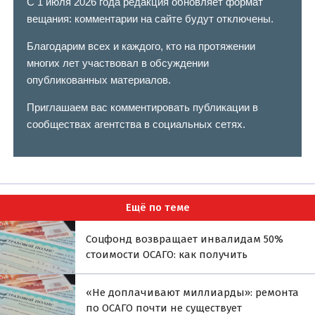
С 1 июля 2026 года редакция обновляет формат
вещания: комментарии на сайте будут отключены.
Благодарим всех и каждого, кто на протяжении
многих лет участвовал в обсуждении
опубликованных материалов.
Приглашаем вас комментировать публикации в
сообществах агентства в социальных сетях.
Ещё по теме
Соцфонд возвращает инвалидам 50%
стоимости ОСАГО: как получить
«Не доплачивают миллиарды»: ремонта
по ОСАГО почти не существует