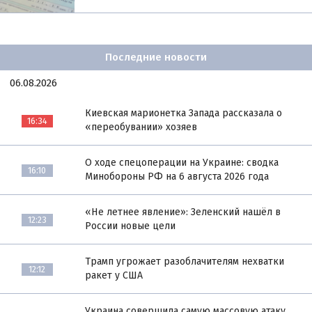
Последние новости
06.08.2026
Киевская марионетка Запада рассказала о
16:34
«переобувании» хозяев
О ходе спецоперации на Украине: сводка
16:10
Минобороны РФ на 6 августа 2026 года
«Не летнее явление»: Зеленский нашёл в
12:23
России новые цели
Трамп угрожает разоблачителям нехватки
12:12
ракет у США
Украина совершила самую массовую атаку