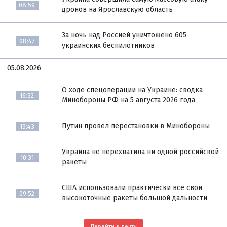
08:59
дронов на Ярославскую область
За ночь над Россией уничтожено 605
08:47
украинских беспилотников
05.08.2026
О ходе спецоперации на Украине: сводка
16:32
Минобороны РФ на 5 августа 2026 года
Путин провёл перестановки в Минобороны
13:43
Украина не перехватила ни одной российской
10:31
ракеты
США использовали практически все свои
09:52
высокоточные ракеты большой дальности
Перейти в ленту