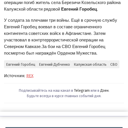
операции погиб житель села Березичи Козельского района
Калужской области рядовой
Евгений Горобец
.
У солдата за плечами три войны. Ещё в срочную службу
Евгений Горобец воевал в составе ограниченного
контингента советских войск в Афганистане. Затем
участвовал в контртеррористической операции на
Северном Кавказе.За бои на СВО Евгений Горобец
посмертно был награждён Орденом Мужества.
Евгений Горобец
Евгений Дубченко
Калужская область
СВО
Источник:
REX
Подписывайтесь на наш канал в
Telegram
или в
Дзен
.
Будьте всегда в курсе главных событий дня.