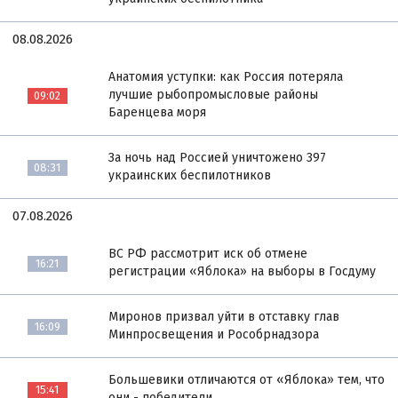
08.08.2026
Анатомия уступки: как Россия потеряла
лучшие рыбопромысловые районы
09:02
Баренцева моря
За ночь над Россией уничтожено 397
08:31
украинских беспилотников
07.08.2026
ВС РФ рассмотрит иск об отмене
16:21
регистрации «Яблока» на выборы в Госдуму
Миронов призвал уйти в отставку глав
16:09
Минпросвещения и Рособрнадзора
Большевики отличаются от «Яблока» тем, что
15:41
они - победители