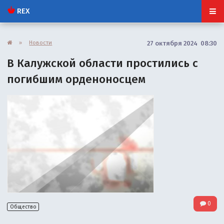
REX
»
Новости
27 октября 2024 08:30
В Калужской области простились с
погибшим орденоносцем
0
Общество