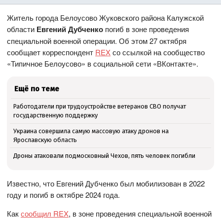
Житель города Белоусово Жуковского района Калужской
области
Евгений Дубченко
погиб в зоне проведения
специальной военной операции. Об этом 27 октября
сообщает корреспондент
REX
со ссылкой на сообщество
«Типичное Белоусово» в социальной сети «ВКонтакте».
Ещё по теме
Работодатели при трудоустройстве ветеранов СВО получат
государственную поддержку
Украина совершила самую массовую атаку дронов на
Ярославскую область
Дроны атаковали подмосковный Чехов, пять человек погибли
Известно, что Евгений Дубченко был мобилизован в 2022
годy и погиб в октябре 2024 года.
Как
сообщил REX
, в зоне проведения специальной военной