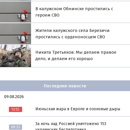
В калужском Обнинске простились с
героем СВО
Жители калужского села Березичи
простились с орденоносцем СВО
Никита Третьяков: Мы делаем правое
дело, и делаем его хорошо
Последние новости
09.08.2026
Июньская жара в Европе и озоновые дыры
13:52
За ночь над Россией уничтожено 153
09:33
украинских беспилотника