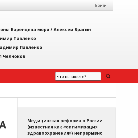
Войти
йоны Баренцева моря /
Алексей Брагин
имир Павленко
адимир Павленко
л Челноков
А
Медицинская реформа в России
(известная как «оптимизация
здравоохранения») непрерывно