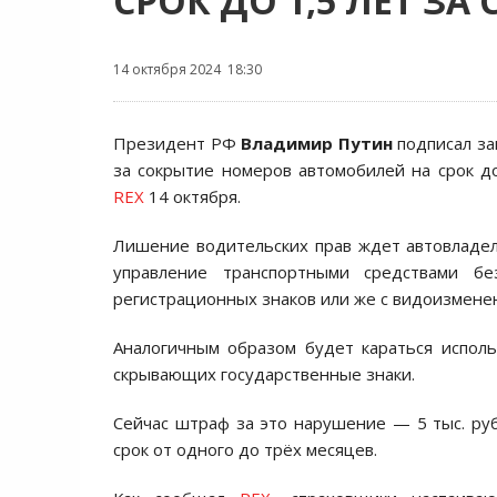
СРОК ДО 1,5 ЛЕТ З
14 октября 2024 18:30
Президент РФ
Владимир Путин
подписал за
за сокрытие номеров автомобилей на срок до
REX
14 октября.
Лишение водительских прав ждет автовладе
управление транспортными средствами бе
регистрационных знаков или же с видоизмене
Аналогичным образом будет караться исполь
скрывающих государственные знаки.
Сейчас штраф за это нарушение — 5 тыс. ру
срок от одного до трёх месяцев.