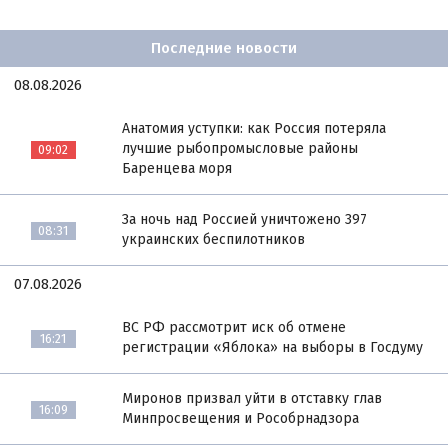
Последние новости
08.08.2026
Анатомия уступки: как Россия потеряла
лучшие рыбопромысловые районы
09:02
Баренцева моря
За ночь над Россией уничтожено 397
08:31
украинских беспилотников
07.08.2026
ВС РФ рассмотрит иск об отмене
16:21
регистрации «Яблока» на выборы в Госдуму
Миронов призвал уйти в отставку глав
16:09
Минпросвещения и Рособрнадзора