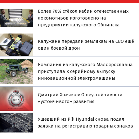
Более 70% стёкол кабин отечественных
локомотивов изготовлено на
предприятии калужского Обнинска
Калужане передали землякам на СВО ещё
один боевой дрон
Компания из калужского Малоярославца
приступила к серийному выпуску
инновационной электромашины
Дмитрий Хомяков: О неустойчивости
«устойчивого» развития
Ушедший из РФ Hyundai снова подал
заявки на регистрацию товарных знаков