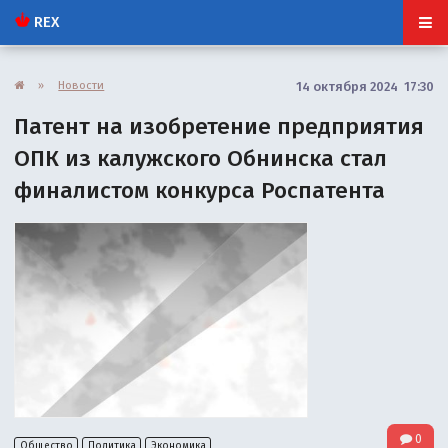
REX
»
Новости
14 октября 2024 17:30
Патент на изобретение предприятия
ОПК из калужского Обнинска стал
финалистом конкурса Роспатента
0
Общество
Политика
Экономика