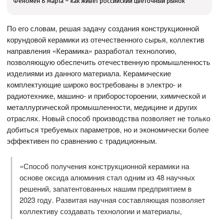
Феномен 8 Марта – как живёт российский цветочный рынок
По его словам, решая задачу создания конструкционной
корундовой керамики из отечественного сырья, коллектив
направления «Керамика» разработал технологию,
позволяющую обеспечить отечественную промышленность
изделиями из данного материала. Керамические
комплектующие широко востребованы в электро- и
радиотехнике, машино- и приборостороении, химической и
металлургической промышленности, медицине и других
отраслях. Новый способ производства позволяет не только
добиться требуемых параметров, но и экономически более
эффективен по сравнению с традиционным.
«Способ получения конструкционной керамики на
основе оксида алюминия стал одним из 48 научных
решений, запатентованных нашим предприятием в
2023 году. Развитая научная составляющая позволяет
коллективу создавать технологии и материалы,