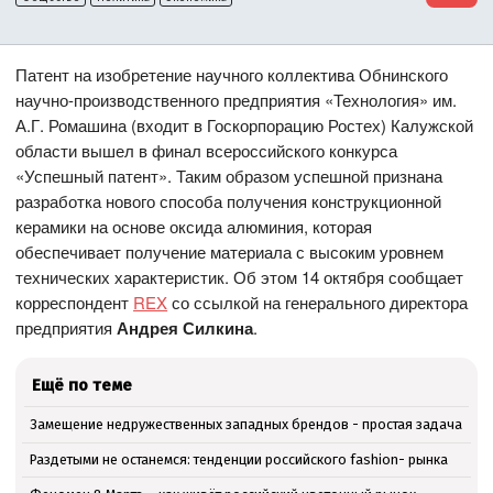
Патент на изобретение научного коллектива Обнинского
научно-производственного предприятия «Технология» им.
А.Г. Ромашина (входит в Госкорпорацию Ростех) Калужской
области вышел в финал всероссийского конкурса
«Успешный патент». Таким образом успешной признана
разработка нового способа получения конструкционной
керамики на основе оксида алюминия, которая
обеспечивает получение материала с высоким уровнем
технических характеристик. Об этом 14 октября сообщает
корреспондент
REX
со ссылкой на генерального директора
предприятия
Андрея Силкина
.
Ещё по теме
Замещение недружественных западных брендов - простая задача
Раздетыми не останемся: тенденции российского fashion- рынка