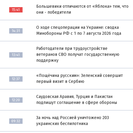
Большевики отличаются от «Яблока» тем, что
15:41
они - победители
О ходе спецоперации на Украине: сводка
14:31
Минобороны РФ с 1 по 7 августа 2026 года
Работодатели при трудоустройстве
ветеранов СВО получат государственную
13:41
поддержку
«Пощёчина русским»: Зеленский совершит
12:37
первый визит в Сербию
Саудовская Аравия, Турция и Пакистан
12:20
подпишут соглашение в сфере обороны
За ночь над Россией уничтожено 203
09:32
украинских беспилотника