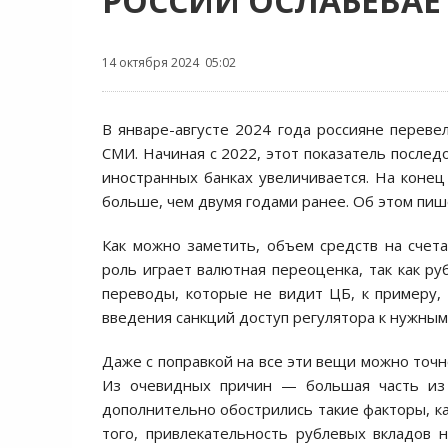
РОССИИ ОСЛАБЕВАЕ
14 октября 2024 05:02
В январе-августе 2024 года россияне переве
СМИ. Начиная с 2022, этот показатель послед
иностранных банках увеличивается. На конец 
больше, чем двумя годами ранее. Об этом пиш
Как можно заметить, объем средств на счета
роль играет валютная переоценка, так как ру
переводы, которые не видит ЦБ, к примеру, 
введения санкций доступ регулятора к нужным
Даже с поправкой на все эти вещи можно точн
Из очевидных причин — большая часть из т
дополнительно обострились такие факторы, к
того, привлекательность рублевых вкладов н