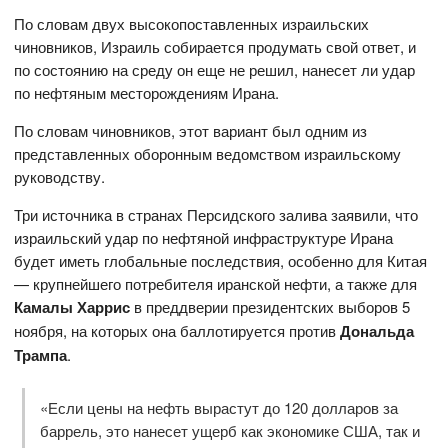
По словам двух высокопоставленных израильских
чиновников, Израиль собирается продумать свой ответ, и
по состоянию на среду он еще не решил, нанесет ли удар
по нефтяным месторождениям Ирана.
По словам чиновников, этот вариант был одним из
представленных оборонным ведомством израильскому
руководству.
Три источника в странах Персидского залива заявили, что
израильский удар по нефтяной инфраструктуре Ирана
будет иметь глобальные последствия, особенно для Китая
— крупнейшего потребителя иранской нефти, а также для
Камалы Харрис
в преддверии президентских выборов 5
ноября, на которых она баллотируется против
Дональда
Трампа
.
«Если цены на нефть вырастут до 120 долларов за
баррель, это нанесет ущерб как экономике США, так и