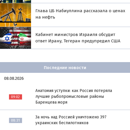
Глава ЦБ Набиуллина рассказала о ценах
на нефть
Кабинет министров Израиля обсудит
ответ Ирану, Тегеран предупредил США
Последние новости
08.08.2026
Анатомия уступки: как Россия потеряла
лучшие рыбопромысловые районы
09:02
Баренцева моря
За ночь над Россией уничтожено 397
08:31
украинских беспилотников