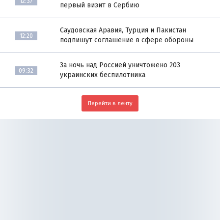
12:37
первый визит в Сербию
Саудовская Аравия, Турция и Пакистан
12:20
подпишут соглашение в сфере обороны
За ночь над Россией уничтожено 203
09:32
украинских беспилотника
Перейти в ленту