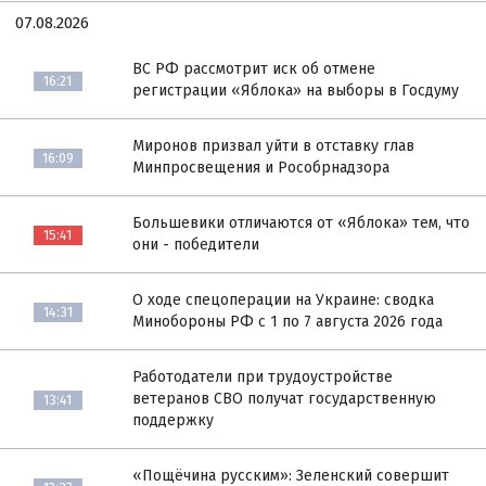
07.08.2026
ВС РФ рассмотрит иск об отмене
16:21
регистрации «Яблока» на выборы в Госдуму
Миронов призвал уйти в отставку глав
16:09
Минпросвещения и Рособрнадзора
Большевики отличаются от «Яблока» тем, что
15:41
они - победители
О ходе спецоперации на Украине: сводка
14:31
Минобороны РФ с 1 по 7 августа 2026 года
Работодатели при трудоустройстве
ветеранов СВО получат государственную
13:41
поддержку
«Пощёчина русским»: Зеленский совершит