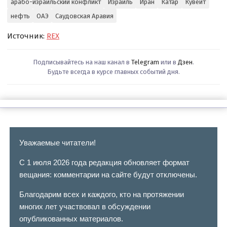
арабо-израильский конфликт
Израиль
Иран
Катар
Кувейт
нефть
ОАЭ
Саудовская Аравия
Источник:
REX
Подписывайтесь на наш канал в
Telegram
или в
Дзен
.
Будьте всегда в курсе главных событий дня.
Уважаемые читатели!
С 1 июля 2026 года редакция обновляет формат
вещания: комментарии на сайте будут отключены.
Благодарим всех и каждого, кто на протяжении
многих лет участвовал в обсуждении
опубликованных материалов.