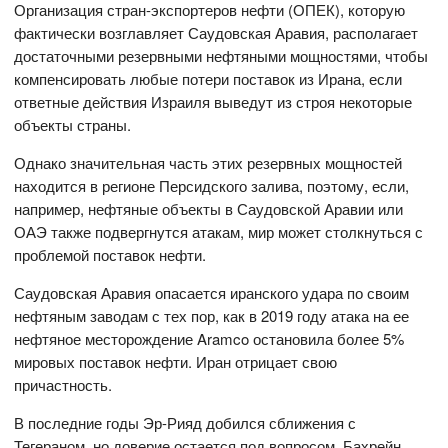
Организация стран-экспортеров нефти (ОПЕК), которую
фактически возглавляет Саудовская Аравия, располагает
достаточными резервными нефтяными мощностями, чтобы
компенсировать любые потери поставок из Ирана, если
ответные действия Израиля выведут из строя некоторые
объекты страны.
Однако значительная часть этих резервных мощностей
находится в регионе Персидского залива, поэтому, если,
например, нефтяные объекты в Саудовской Аравии или
ОАЭ также подвергнутся атакам, мир может столкнуться с
проблемой поставок нефти.
Саудовская Аравия опасается иранского удара по своим
нефтяным заводам с тех пор, как в 2019 году атака на ее
нефтяное месторождение Aramco остановила более 5%
мировых поставок нефти. Иран отрицает свою
причастность.
В последние годы Эр-Рияд добился сближения с
Тегераном, но доверие остается под вопросом. Бахрейн,