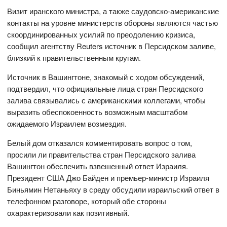
Визит иранского министра, а также саудовско-американские
контакты на уровне министерств обороны являются частью
скоординированных усилий по преодолению кризиса,
сообщил агентству Reuters источник в Персидском заливе,
близкий к правительственным кругам.
Источник в Вашингтоне, знакомый с ходом обсуждений,
подтвердил, что официальные лица стран Персидского
залива связывались с американскими коллегами, чтобы
выразить обеспокоенность возможным масштабом
ожидаемого Израилем возмездия.
Белый дом отказался комментировать вопрос о том,
просили ли правительства стран Персидского залива
Вашингтон обеспечить взвешенный ответ Израиля.
Президент США Джо Байден и премьер-министр Израиля
Биньямин Нетаньяху в среду обсудили израильский ответ в
телефонном разговоре, который обе стороны
охарактеризовали как позитивный.