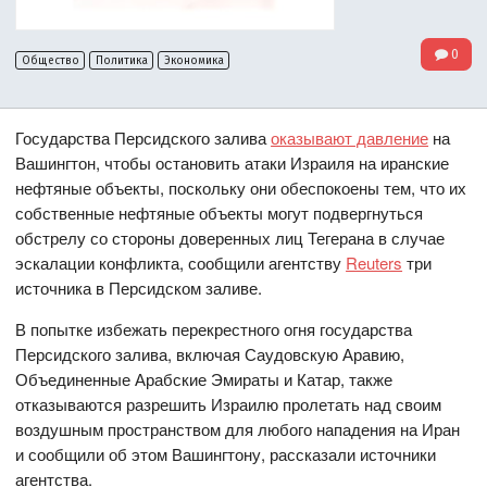
0
Общество
Политика
Экономика
Государства Персидского залива
оказывают давление
на
Вашингтон, чтобы остановить атаки Израиля на иранские
нефтяные объекты, поскольку они обеспокоены тем, что их
собственные нефтяные объекты могут подвергнуться
обстрелу со стороны доверенных лиц Тегерана в случае
эскалации конфликта, сообщили агентству
Reuters
три
источника в Персидском заливе.
В попытке избежать перекрестного огня государства
Персидского залива, включая Саудовскую Аравию,
Объединенные Арабские Эмираты и Катар, также
отказываются разрешить Израилю пролетать над своим
воздушным пространством для любого нападения на Иран
и сообщили об этом Вашингтону, рассказали источники
агентства.