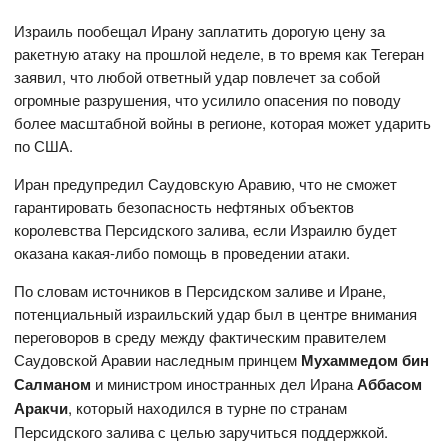
Израиль пообещал Ирану заплатить дорогую цену за
ракетную атаку на прошлой неделе, в то время как Тегеран
заявил, что любой ответный удар повлечет за собой
огромные разрушения, что усилило опасения по поводу
более масштабной войны в регионе, которая может ударить
по США.
Иран предупредил Саудовскую Аравию, что не сможет
гарантировать безопасность нефтяных объектов
королевства Персидского залива, если Израилю будет
оказана какая-либо помощь в проведении атаки.
По словам источников в Персидском заливе и Иране,
потенциальный израильский удар был в центре внимания
переговоров в среду между фактическим правителем
Саудовской Аравии наследным принцем
Мухаммедом бин
Салманом
и министром иностранных дел Ирана
Аббасом
Аракчи
, который находился в турне по странам
Персидского залива с целью заручиться поддержкой.