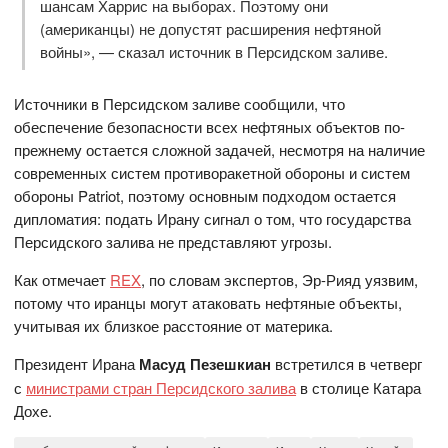
шансам Харрис на выборах. Поэтому они
(американцы) не допустят расширения нефтяной
войны», — сказал источник в Персидском заливе.
Источники в Персидском заливе сообщили, что
обеспечение безопасности всех нефтяных объектов по-
прежнему остается сложной задачей, несмотря на наличие
современных систем противоракетной обороны и систем
обороны Patriot, поэтому основным подходом остается
дипломатия: подать Ирану сигнал о том, что государства
Персидского залива не представляют угрозы.
Как отмечает
REX
, по словам экспертов, Эр-Рияд уязвим,
потому что иранцы могут атаковать нефтяные объекты,
учитывая их близкое расстояние от материка.
Президент Ирана
Масуд Пезешкиан
встретился в четверг
с
министрами стран Персидского залива
в столице Катара
Дохе.