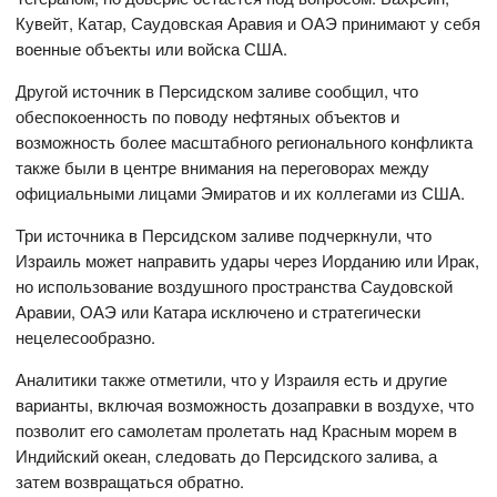
Кувейт, Катар, Саудовская Аравия и ОАЭ принимают у себя
военные объекты или войска США.
Другой источник в Персидском заливе сообщил, что
обеспокоенность по поводу нефтяных объектов и
возможность более масштабного регионального конфликта
также были в центре внимания на переговорах между
официальными лицами Эмиратов и их коллегами из США.
Три источника в Персидском заливе подчеркнули, что
Израиль может направить удары через Иорданию или Ирак,
но использование воздушного пространства Саудовской
Аравии, ОАЭ или Катара исключено и стратегически
нецелесообразно.
Аналитики также отметили, что у Израиля есть и другие
варианты, включая возможность дозаправки в воздухе, что
позволит его самолетам пролетать над Красным морем в
Индийский океан, следовать до Персидского залива, а
затем возвращаться обратно.