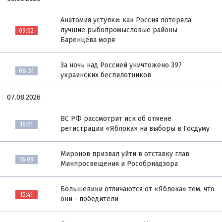
Анатомия уступки: как Россия потеряла
лучшие рыбопромысловые районы
09:02
Баренцева моря
За ночь над Россией уничтожено 397
08:31
украинских беспилотников
07.08.2026
ВС РФ рассмотрит иск об отмене
16:21
регистрации «Яблока» на выборы в Госдуму
Миронов призвал уйти в отставку глав
16:09
Минпросвещения и Рособрнадзора
Большевики отличаются от «Яблока» тем, что
15:41
они - победители