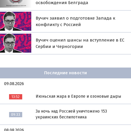
освобождения Белграда
Вучич заявил о подготовке Запада к
конфликту с Россией
Вучич оценил шансы на вступление в ЕС
Сербии и Черногории
Последние новости
09.08.2026
Июньская жара в Европе и озоновые дыры
13:52
За ночь над Россией уничтожено 153
09:33
украинских беспилотника
08.08.2026