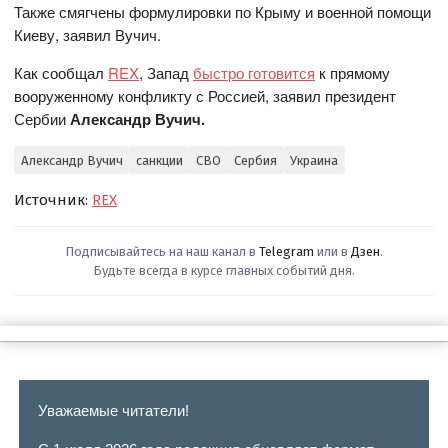
Также смягчены формулировки по Крыму и военной помощи
Киеву, заявил Вучич.
Как сообщал
REX
, Запад
быстро готовится
к прямому
вооруженному конфликту с Россией, заявил президент
Сербии
Александр Вучич.
Александр Вучич
санкции
СВО
Сербия
Украина
Источник:
REX
Подписывайтесь на наш канал в
Telegram
или в
Дзен
.
Будьте всегда в курсе главных событий дня.
Уважаемые читатели!