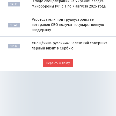
О ходе спецоперации на Украине: сводка
14:31
Минобороны РФ с 1 по 7 августа 2026 года
Работодатели при трудоустройстве
ветеранов СВО получат государственную
13:41
поддержку
«Пощёчина русским»: Зеленский совершит
12:37
первый визит в Сербию
Перейти в ленту