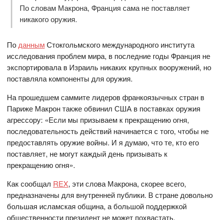
По словам Макрона, Франция сама не поставляет
никакого оружия.
По
данным
Стокгольмского международного института
исследования проблем мира, в последние годы Франция не
экспортировала в Израиль никаких крупных вооружений, но
поставляла компоненты для оружия.
На прошедшем саммите лидеров франкоязычных стран в
Париже Макрон также обвинил США в поставках оружия
агрессору: «Если мы призываем к прекращению огня,
последовательность действий начинается с того, чтобы не
предоставлять оружие войны. И я думаю, что те, кто его
поставляет, не могут каждый день призывать к
прекращению огня».
Как сообщал
REX
, эти слова Макрона, скорее всего,
предназначены для внутренней публики. В стране довольно
большая исламская община, а большой поддержкой
общественности президент не может похвастать.