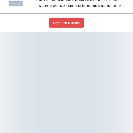
09:52
высокоточные ракеты большой дальности
Перейти в ленту