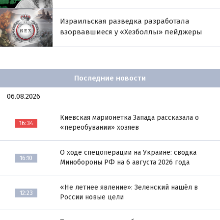
Израильская разведка разработала
взорвавшиеся у «Хезболлы» пейджеры
Последние новости
06.08.2026
Киевская марионетка Запада рассказала о
16:34
«переобувании» хозяев
О ходе спецоперации на Украине: сводка
16:10
Минобороны РФ на 6 августа 2026 года
«Не летнее явление»: Зеленский нашёл в
12:23
России новые цели