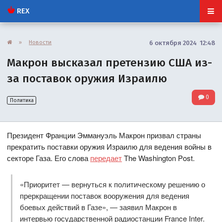
REX
»
Новости
6 октября 2024 12:48
Макрон высказал претензию США из-
за поставок оружия Израилю
0
Политика
Президент Франции Эммануэль Макрон призвал страны
прекратить поставки оружия Израилю для ведения войны в
секторе Газа. Его слова
передает
The Washington Post.
«Приоритет — вернуться к политическому решению о
преркращении поставок вооружения для ведения
боевых действий в Газе», — заявил Макрон в
интервью государственной радиостанции France Inter.