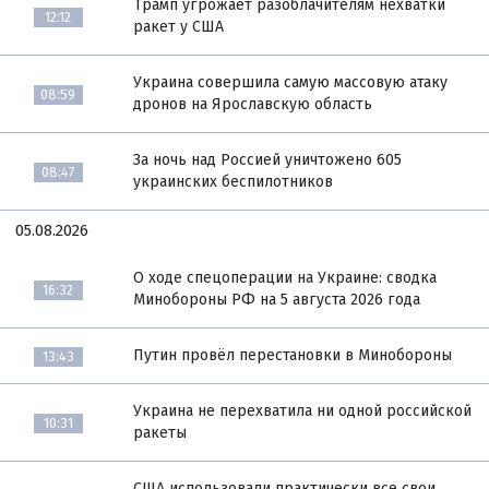
Трамп угрожает разоблачителям нехватки
12:12
ракет у США
Украина совершила самую массовую атаку
08:59
дронов на Ярославскую область
За ночь над Россией уничтожено 605
08:47
украинских беспилотников
05.08.2026
О ходе спецоперации на Украине: сводка
16:32
Минобороны РФ на 5 августа 2026 года
Путин провёл перестановки в Минобороны
13:43
Украина не перехватила ни одной российской
10:31
ракеты
США использовали практически все свои